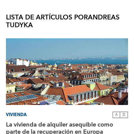
LISTA DE ARTÍCULOS POR
ANDREAS
TUDYKA
VIVIENDA
A
文
La vivienda de alquiler asequible como
parte de la recuperación en Europa