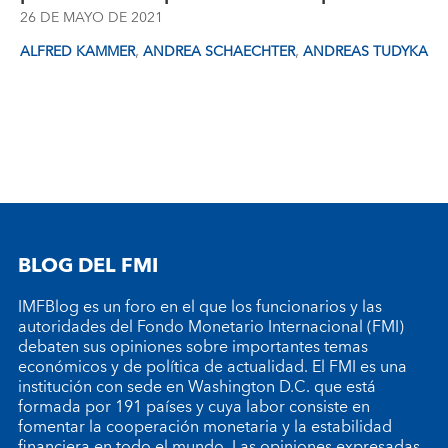
26 DE MAYO DE 2021
,
,
ALFRED KAMMER
ANDREA SCHAECHTER
ANDREAS TUDYKA
BLOG DEL FMI
IMFBlog es un foro en el que los funcionarios y las
autoridades del Fondo Monetario Internacional (FMI)
debaten sus opiniones sobre importantes temas
económicos y de política de actualidad. El FMI es una
institución con sede en Washington D.C. que está
formada por 191 países y cuya labor consiste en
fomentar la cooperación monetaria y la estabilidad
financiera en todo el mundo. Las opiniones expresadas