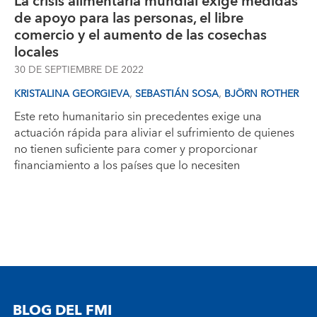
La crisis alimentaria mundial exige medidas
de apoyo para las personas, el libre
comercio y el aumento de las cosechas
locales
30 DE SEPTIEMBRE DE 2022
,
,
KRISTALINA GEORGIEVA
SEBASTIÁN SOSA
BJÖRN ROTHER
Este reto humanitario sin precedentes exige una
actuación rápida para aliviar el sufrimiento de quienes
no tienen suficiente para comer y proporcionar
financiamiento a los países que lo necesiten
BLOG DEL FMI