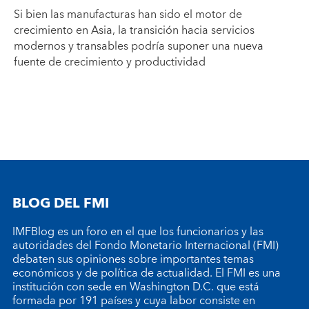
Si bien las manufacturas han sido el motor de
crecimiento en Asia, la transición hacia servicios
modernos y transables podría suponer una nueva
fuente de crecimiento y productividad
BLOG DEL FMI
IMFBlog es un foro en el que los funcionarios y las
autoridades del Fondo Monetario Internacional (FMI)
debaten sus opiniones sobre importantes temas
económicos y de política de actualidad. El FMI es una
institución con sede en Washington D.C. que está
formada por 191 países y cuya labor consiste en