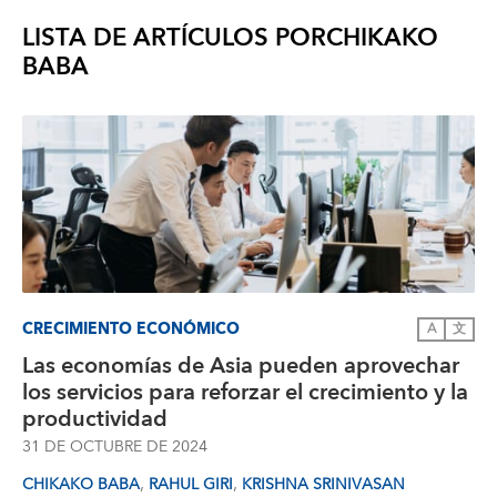
LISTA DE ARTÍCULOS POR
CHIKAKO
BABA
CRECIMIENTO ECONÓMICO
A
文
Las economías de Asia pueden aprovechar
los servicios para reforzar el crecimiento y la
productividad
31 DE OCTUBRE DE 2024
,
,
CHIKAKO BABA
RAHUL GIRI
KRISHNA SRINIVASAN