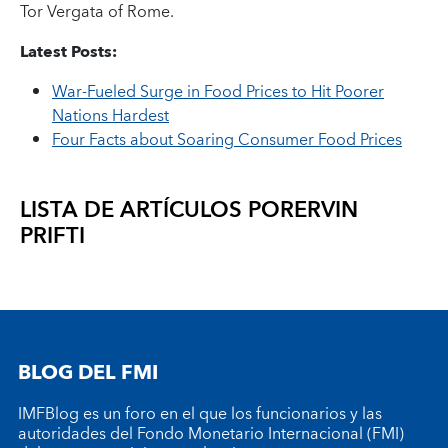
Tor Vergata of Rome.
Latest Posts:
War-Fueled Surge in Food Prices to Hit Poorer
Nations Hardest
Four Facts about Soaring Consumer Food Prices
LISTA DE ARTÍCULOS POR
ERVIN
PRIFTI
BLOG DEL FMI
IMFBlog es un foro en el que los funcionarios y las
autoridades del Fondo Monetario Internacional (FMI)