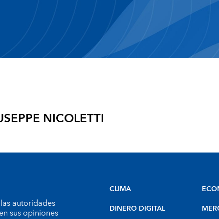
USEPPE NICOLETTI
CLIMA
ECO
 las autoridades
DINERO DIGITAL
MER
en sus opiniones