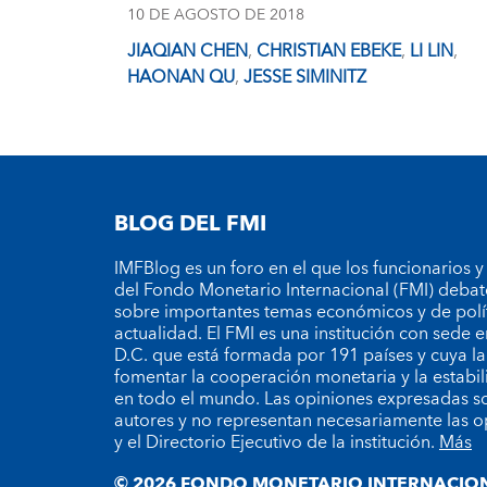
10 DE AGOSTO DE 2018
JIAQIAN CHEN
,
CHRISTIAN EBEKE
,
LI LIN
,
HAONAN QU
,
JESSE SIMINITZ
BLOG DEL FMI
IMFBlog es un foro en el que los funcionarios y
del Fondo Monetario Internacional (FMI) debat
sobre importantes temas económicos y de polí
actualidad. El FMI es una institución con sede
D.C. que está formada por 191 países y cuya la
fomentar la cooperación monetaria y la estabil
en todo el mundo. Las opiniones expresadas so
autores y no representan necesariamente las o
y el Directorio Ejecutivo de la institución.
Más
© 2026 FONDO MONETARIO INTERNACION