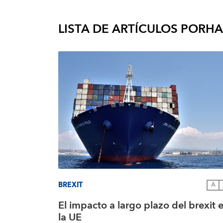
LISTA DE ARTÍCULOS POR
HA
BREXIT
A
El impacto a largo plazo del brexit 
la UE