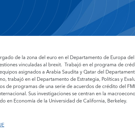
rgado de la zona del euro en el Departamento de Europa del
estiones vinculadas al brexit. Trabajó en el programa de créd
s equipos asignados a Arabia Saudita y Qatar del Departamen
o, trabajó en el Departamento de Estrategia, Políticas y Eval
ados de programas de una serie de acuerdos de crédito del FM
internacional. Sus investigaciones se centran en la macroecon
ado en Economía de la Universidad de California, Berkeley.
UE