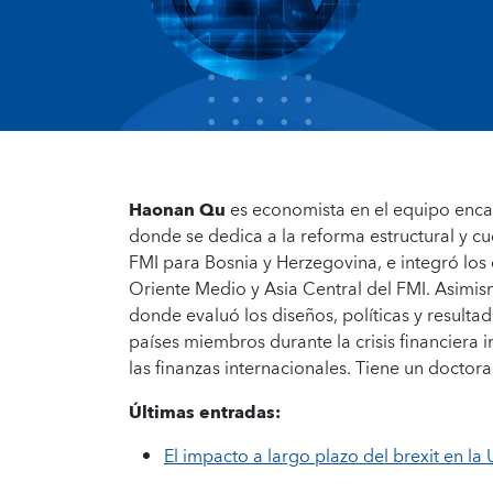
Haonan Qu
es economista en el equipo enca
donde se dedica a la reforma estructural y cu
FMI para Bosnia y Herzegovina, e integró lo
Oriente Medio y Asia Central del FMI. Asimism
donde evaluó los diseños, políticas y result
países miembros durante la crisis financiera 
las finanzas internacionales. Tiene un doctor
Últimas entradas:
El impacto a largo plazo del brexit en la 