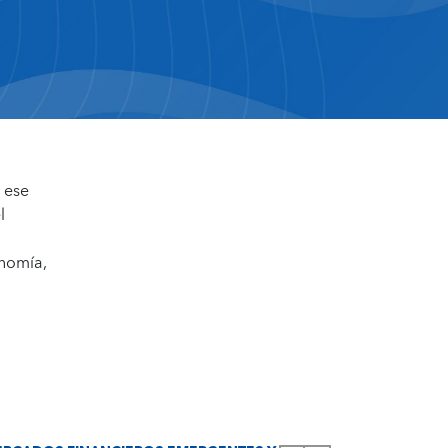
 ese
l
onomía,