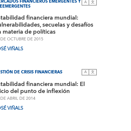
RCADOS FINANCIEROS EMERGENTES Y
A
文
EEMERGENTES
tabilidad financiera mundial:
lnerabilidades, secuelas y desafíos
 materia de políticas
 DE OCTUBRE DE 2015
SÉ VIÑALS
STIÓN DE CRISIS FINANCIERAS
A
文
tabilidad financiera mundial: El
icio del punto de inflexión
 DE ABRIL DE 2014
SÉ VIÑALS