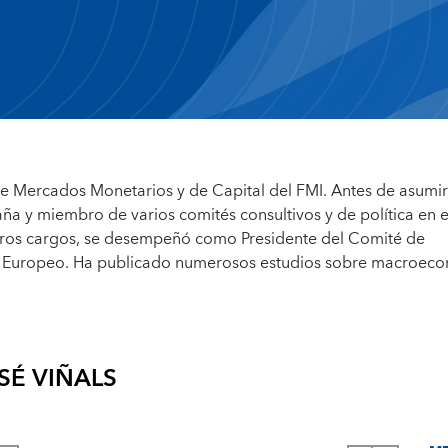
e Mercados Monetarios y de Capital del FMI. Antes de asumir
a y miembro de varios comités consultivos y de política en e
otros cargos, se desempeñó como Presidente del Comité de
al Europeo. Ha publicado numerosos estudios sobre macroec
SÉ VIÑALS