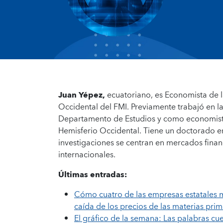
Juan Yépez,
ecuatoriano, es Economista de l
Occidental del FMI. Previamente trabajó en l
Departamento de Estudios y como economista
Hemisferio Occidental. Tiene un doctorado e
investigaciones se centran en mercados finan
internacionales.
Últimas entradas:
Cómo cuatro de las empresas estatales m
caída de los precios de las materias pri
El gráfico de la semana: Las palabras c