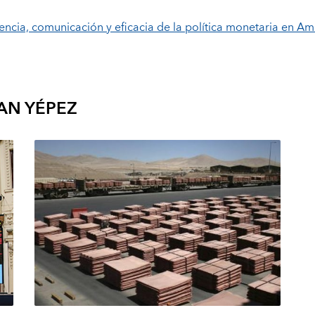
encia, comunicación y eficacia de la política monetaria en Am
AN YÉPEZ