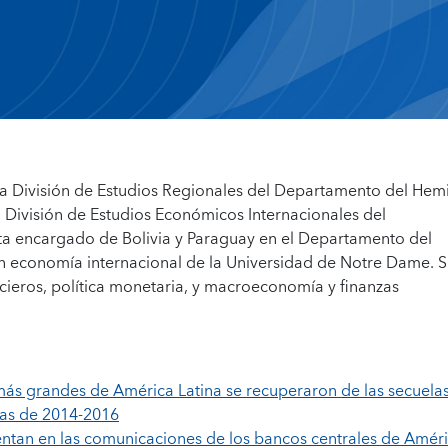
a División de Estudios Regionales del Departamento del Hemi
a División de Estudios Económicos Internacionales del
 encargado de Bolivia y Paraguay en el Departamento del
n economía internacional de la Universidad de Notre Dame. S
cieros, política monetaria, y macroeconomía y finanzas
ás grandes de América Latina se recuperaron de las secuelas
mas de 2014-2016
uentan en las comunicaciones de los bancos centrales de Amér