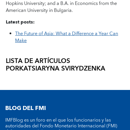
Hopkins University; and a B.A. in Economics from the
American University in Bulgaria.
Latest posts:
The Future of Asia: What a Difference a Year Can
Make
LISTA DE ARTÍCULOS
POR
KATSIARYNA SVIRYDZENKA
BLOG DEL FMI
IMFBlog es un foro en el que los funcionarios y las
autoridades del Fondo Monetario Internacional (FMI)