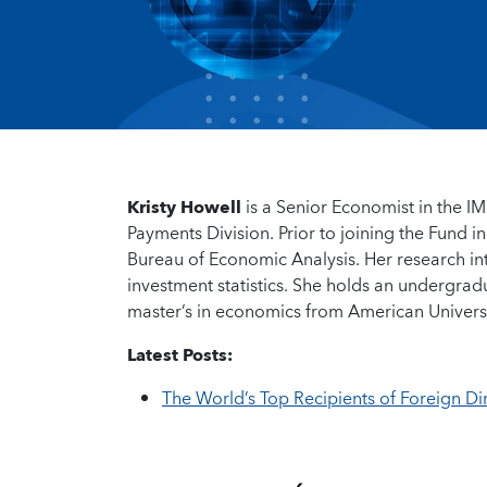
Kristy Howell
is a Senior Economist in the I
Payments Division. Prior to joining the Fund i
Bureau of Economic Analysis. Her research in
investment statistics. She holds an undergra
master’s in economics from American Universi
Latest Posts:
The World’s Top Recipients of Foreign Di