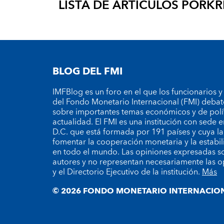
LISTA DE ARTÍCULOS POR
KR
BLOG DEL FMI
IMFBlog es un foro en el que los funcionarios y
del Fondo Monetario Internacional (FMI) debat
sobre importantes temas económicos y de polí
actualidad. El FMI es una institución con sede
D.C. que está formada por 191 países y cuya la
fomentar la cooperación monetaria y la estabil
en todo el mundo. Las opiniones expresadas so
autores y no representan necesariamente las o
y el Directorio Ejecutivo de la institución.
Más
© 2026 FONDO MONETARIO INTERNACION