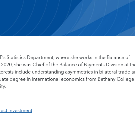
MF’s Statistics Department, where she works in the Balance of
n 2020, she was Chief of the Balance of Payments Division at th
terests include understanding asymmetries in bilateral trade 
duate degree in international economics from Bethany College
ty.
rect Investment