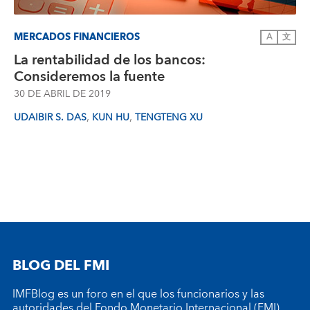
MERCADOS FINANCIEROS
A
文
La rentabilidad de los bancos:
Consideremos la fuente
30 DE ABRIL DE 2019
,
,
UDAIBIR S. DAS
KUN HU
TENGTENG XU
BLOG DEL FMI
IMFBlog es un foro en el que los funcionarios y las
autoridades del Fondo Monetario Internacional (FMI)