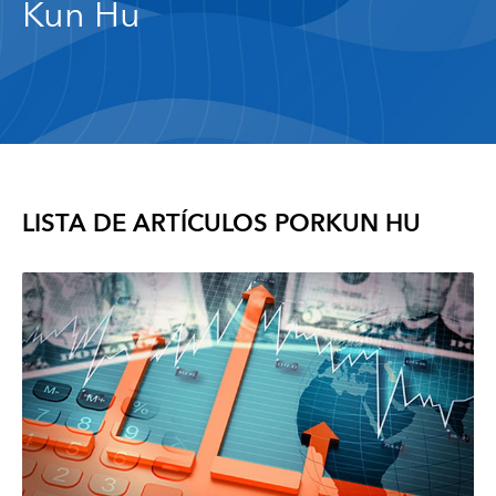
Kun Hu
LISTA DE ARTÍCULOS POR
KUN HU