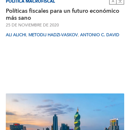
POLÍTICA MACROFISCAL
A
文
Políticas fiscales para un futuro económico
más sano
25 DE NOVIEMBRE DE 2020
,
,
ALI ALICHI
METODIJ HADZI-VASKOV
ANTONIO C. DAVID