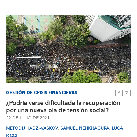
GESTIÓN DE CRISIS FINANCIERAS
A
文
¿Podría verse dificultada la recuperación
por una nueva ola de tensión social?
22 DE JULIO DE 2021
,
,
METODIJ HADZI-VASKOV
SAMUEL PIENKNAGURA
LUCA
RICCI