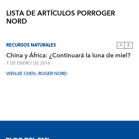
LISTA DE ARTÍCULOS POR
ROGER
NORD
RECURSOS NATURALES
A
文
China y África: ¿Continuará la luna de miel?
7 DE ENERO DE 2016
,
WENJIE CHEN
ROGER NORD