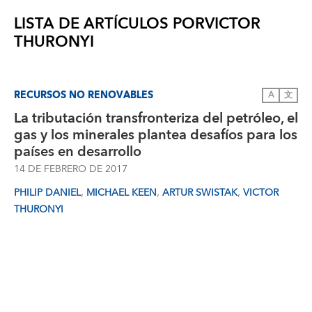
LISTA DE ARTÍCULOS POR
VICTOR
THURONYI
RECURSOS NO RENOVABLES
A
文
La tributación transfronteriza del petróleo, el
gas y los minerales plantea desafíos para los
países en desarrollo
14 DE FEBRERO DE 2017
,
,
,
PHILIP DANIEL
MICHAEL KEEN
ARTUR SWISTAK
VICTOR
THURONYI