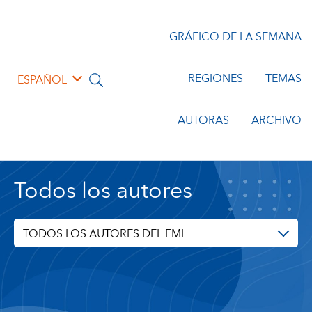
GRÁFICO DE LA SEMANA
REGIONES
TEMAS
ESPAÑOL
AUTORAS
ARCHIVO
Todos los autores
TODOS LOS AUTORES DEL FMI