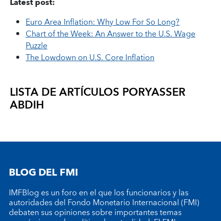
Latest post:
Euro Area Inflation: Why Low For So Long?
Chart of the Week: An Answer to the U.S. Wage
Puzzle
The Lowdown on U.S. Core Inflation
LISTA DE ARTÍCULOS POR
YASSER
ABDIH
BLOG DEL FMI
IMFBlog es un foro en el que los funcionarios y las
autoridades del Fondo Monetario Internacional (FMI)
debaten sus opiniones sobre importantes temas