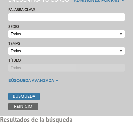
ENCUENTRA TU CURSO
ADMISIONES, POR PAÍS
PALABRA CLAVE
SEDES
TEMAS
TÍTULO
BÚSQUEDA AVANZADA
BÚSQUEDA
REINICIO
Resultados de la búsqueda