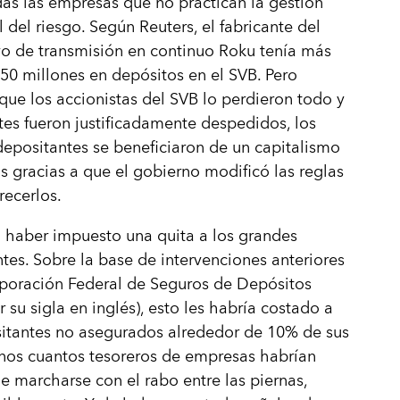
s las empresas que no practican la gestión
 del riesgo. Según Reuters, el fabricante del
vo de transmisión en continuo Roku tenía más
0 millones en depósitos en el SVB. Pero
que los accionistas del SVB lo perdieron todo y
tes fueron justificadamente despedidos, los
epositantes se beneficiaron de un capitalismo
os gracias a que el gobierno modificó las reglas
recerlos.
 haber impuesto una quita a los grandes
tes. Sobre la base de intervenciones anteriores
rporación Federal de Seguros de Depósitos
r su sigla en inglés), esto les habría costado a
itantes no asegurados alrededor de 10% de sus
nos cuantos tesoreros de empresas habrían
e marcharse con el rabo entre las piernas,