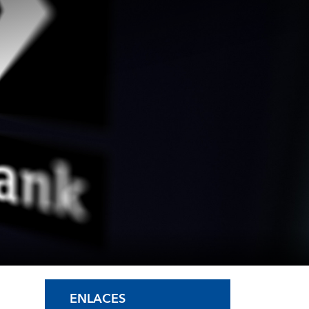
ENLACES