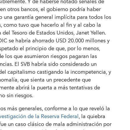
iblemente. Y de haberse notado señales de
en otros bancos, el gobierno podría haber
 una garantía general implícita para todos los
, como tuvo que hacerlo al fin y al cabo la
a del Tesoro de Estados Unidos, Janet Yellen.
DIC se habría ahorrado USD 20.000 millones y
spetado el principio de que, por lo menos,
e los que asumieron riesgos pagaran las
cias. El SVB habría sido considerado un
el capitalismo castigando la incompetencia, y
omalía, que sienta un precedente que
ente abrirá la puerta a más tentativas de
mo sin riesgos.
os más generales, conforme a lo que reveló la
vestigación de la Reserva Federal
, la quiebra
fue un caso clásico de mala administración por