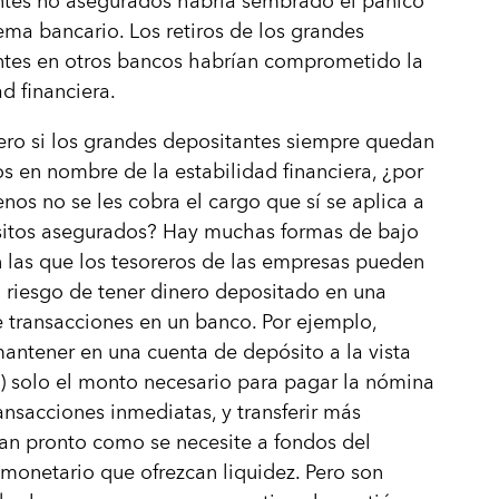
ntes no asegurados habría sembrado el pánico
tema bancario. Los retiros de los grandes
ntes en otros bancos habrían comprometido la
ad financiera.
ero si los grandes depositantes siempre quedan
s en nombre de la estabilidad financiera, ¿por
nos no se les cobra el cargo que sí se aplica a
sitos asegurados? Hay muchas formas de bajo
 las que los tesoreros de las empresas pueden
l riesgo de tener dinero depositado en una
 transacciones en un banco. Por ejemplo,
ntener en una cuenta de depósito a la vista
e) solo el monto necesario para pagar la nómina
ransacciones inmediatas, y transferir más
tan pronto como se necesite a fondos del
onetario que ofrezcan liquidez. Pero son