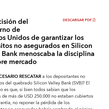
isión del
DESCARGAR PDF
rno de
os Unidos de garantizar los
itos no asegurados en Silicon
y Bank menoscaba la disciplina
ibre mercado
CESARIO RESCATAR
a los depositantes no
s del quebrado Silicon Valley Bank (SVB)? El
 es que, si bien todos sabían que los
s de más de USD 250.000 no estaban cubiertos
rantía, no reponer la pérdida de los