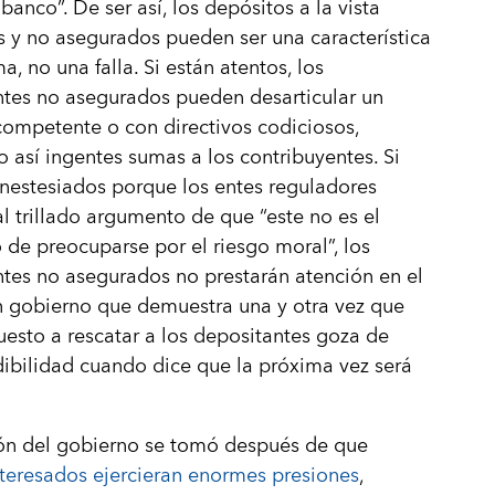
banco”. De ser así, los depósitos a la vista
s y no asegurados pueden ser una característica
a, no una falla. Si están atentos, los
tes no asegurados pueden desarticular un
ompetente o con directivos codiciosos,
 así ingentes sumas a los contribuyentes. Si
nestesiados porque los entes reguladores
al trillado argumento de que “este no es el
e preocuparse por el riesgo moral”, los
tes no asegurados no prestarán atención en el
n gobierno que demuestra una y otra vez que
uesto a rescatar a los depositantes goza de
ibilidad cuando dice que la próxima vez será
ión del gobierno se tomó después de que
teresados ejercieran enormes presiones
,