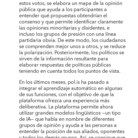
estos votos, se elabora un mapa de la opinión
pública que ayuda a los participantes a
entender qué propuestas obtendrían el
consenso y que permite identificar claramente
las opiniones minoritarias y disidentes, e
incluso los grupos de presión con una línea
partidaria obvia. De este modo, los ciudadanos
se comprenden mejor unos a otros, y se reduce
la polarización. Posteriormente, los políticos se
sirven de la información resultante para
elaborar respuestas de políticas públicas
teniendo en cuenta todos los puntos de vista.
En los últimos meses, pol.is ha pasado a
integrar el aprendizaje automático en algunas
de sus funciones, con el objetivo de que la
plataforma ofrezca una experiencia más
deliberativa. La plataforma permite ahora
utilizar grandes modelos lingüísticos —un tipo
de IA— que habla en nombre de diferentes
grupos de opinión y ayuda a las personas a
entender la posición de sus aliados, oponentes
y todos los demás grupos. Así, se consigue que