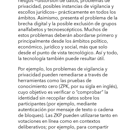
riesgos —distorsión de datos, problemas de
privacidad, posibles instancias de vigilancia y
escollos jurídicos— prácticamente en todos los
ámbitos. Asimismo, presenta el problema de la
brecha digital y la posible exclusión de grupos
analfabetos y tecnoescépticos. Muchos de
estos problemas deberán abordarse primero y
principalmente desde los ámbitos político,
económico, jurídico y social, más que solo
desde el punto de vista tecnológico. Así y todo,
la tecnología también puede resultar útil.
Por ejemplo, los problemas de vigilancia y
privacidad pueden remediarse a través de
herramientas como las pruebas de
conocimiento cero (ZPK, por su sigla en inglés),
cuyo objetivo es verificar o “comprobar” la
identidad sin recopilar datos sobre los
participantes (por ejemplo, mediante
autenticación por mensaje de texto o cadena
de bloques). Las ZKP pueden utilizarse tanto en
votaciones en línea como en contextos
deliberativos; por ejemplo, para compartir