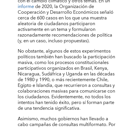
con el cambio climático y otros temas. En un
informe
de 2020, la Organización de
Cooperación y Desarrollo Económicos señaló
cerca de 600 casos en los que una muestra
aleatoria de ciudadanos participaron
activamente en un tema y formularon
razonadamente recomendaciones de política
(y, en un caso, incluso propuestas).
No obstante, algunos de estos experimentos
políticos también han buscado la participación
masiva, como los procesos constitucionales
participativos organizados en Brasil, Kenya,
Nicaragua, Sudáfrica y Uganda en las décadas
de 1980 y 1990, o más recientemente Chile,
Egipto e Islandia, que recurrieron a consultas y
colaboraciones masivas para comunicarse con
los ciudadanos. Evidentemente, no todos los
intentos han tenido éxito, pero sí forman parte
de una tendencia significativa.
Asimismo, muchos gobiernos han llevado a
cabo campañas de consultas multiformato. Por