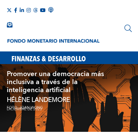
FINANZAS & DESARROLLO
Promover una democracia más
inclusiva a través de la
inteligencia artificial
HÉLÈNE LANDEMORE
FOTO: JOAN WONG
DICIEMBRE DE 2023