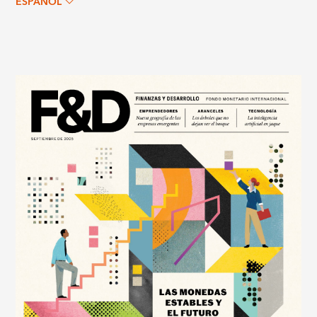
ESPAÑOL