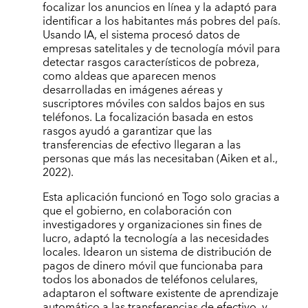
focalizar los anuncios en línea y la adaptó para
identificar a los habitantes más pobres del país.
Usando IA, el sistema procesó datos de
empresas satelitales y de tecnología móvil para
detectar rasgos característicos de pobreza,
como aldeas que aparecen menos
desarrolladas en imágenes aéreas y
suscriptores móviles con saldos bajos en sus
teléfonos. La focalización basada en estos
rasgos ayudó a garantizar que las
transferencias de efectivo llegaran a las
personas que más las necesitaban (Aiken et al.,
2022).
Esta aplicación funcionó en Togo solo gracias a
que el gobierno, en colaboración con
investigadores y organizaciones sin fines de
lucro, adaptó la tecnología a las necesidades
locales. Idearon un sistema de distribución de
pagos de dinero móvil que funcionaba para
todos los abonados de teléfonos celulares,
adaptaron el software existente de aprendizaje
automático a las transferencias de efectivo, y