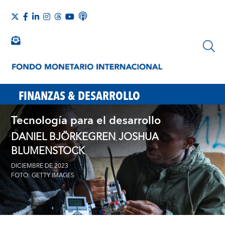
FINANZAS & DESARROLLO
Tecnología para el desarrollo
DANIEL BJÖRKEGREN
JOSHUA
,
BLUMENSTOCK
DICIEMBRE DE 2023
FOTO: GETTY IMAGES