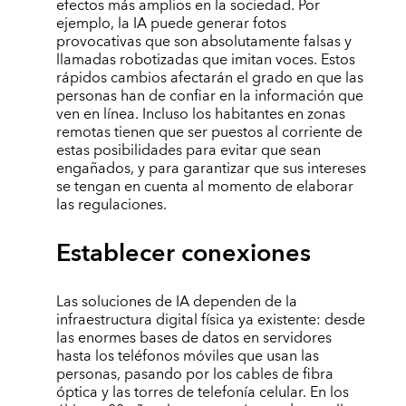
efectos más amplios en la sociedad. Por
ejemplo, la IA puede generar fotos
provocativas que son absolutamente falsas y
llamadas robotizadas que imitan voces. Estos
rápidos cambios afectarán el grado en que las
personas han de confiar en la información que
ven en línea. Incluso los habitantes en zonas
remotas tienen que ser puestos al corriente de
estas posibilidades para evitar que sean
engañados, y para garantizar que sus intereses
se tengan en cuenta al momento de elaborar
las regulaciones.
Establecer conexiones
Las soluciones de IA dependen de la
infraestructura digital física ya existente: desde
las enormes bases de datos en servidores
hasta los teléfonos móviles que usan las
personas, pasando por los cables de fibra
óptica y las torres de telefonía celular. En los