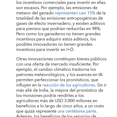
los incentivos comerciales para invertir en ellas
son escasos. Por ejemplo, las emisiones de
metano del ganado
representan casi 15%
de la
totalidad de las emisiones antropogénicas de
gases de efecto invernadero, y existen aditivos
para piensos que podrían reducirlas en 98%.
Pero como los ganaderos no tienen grandes
incentivos para adquirir estos aditivos, los
posibles innovadores no tienen grandes
incentivos para invertir en I+D.
Otras innovaciones constituyen bienes públicos
con una oferta de mercado insuficiente. Por
ejemplo, el cambio climático trastorna los
patrones meteorológicos, y los avances en IA
permiten perfeccionar los pronósticos, que
influyen en la
reacción de los agricultores
. Sin ir
más allá de India, la mejora del pronóstico de
los monzones podría rendirles a los
agricultores más de USD 3.000 millones en
beneficios a lo largo de cinco años, a un costo
que quizá represente
una centésima parte
.
Además, los beneficios de los servicios de