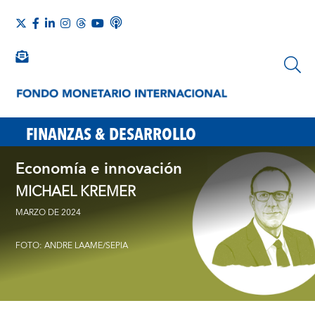
FINANZAS & DESARROLLO
Economía e innovación
MICHAEL KREMER
MARZO DE 2024
FOTO: ANDRE LAAME/SEPIA