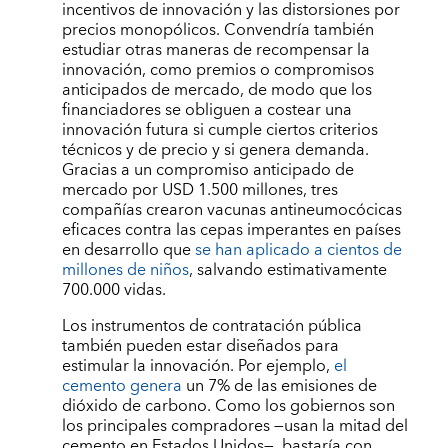
incentivos de innovación y las distorsiones por
precios monopólicos. Convendría también
estudiar otras maneras de recompensar la
innovación, como premios o compromisos
anticipados de mercado, de modo que los
financiadores se obliguen a costear una
innovación futura si cumple ciertos criterios
técnicos y de precio y si genera demanda.
Gracias a un compromiso anticipado de
mercado por USD 1.500 millones, tres
compañías crearon vacunas antineumocócicas
eficaces contra las cepas imperantes en países
en desarrollo que
se han aplicado a cientos de
millones de niños
, salvando estimativamente
700.000 vidas.
Los instrumentos de contratación pública
también pueden estar diseñados para
estimular la innovación. Por ejemplo,
el
cemento genera
un 7% de las emisiones de
dióxido de carbono. Como los gobiernos son
los principales compradores —usan la mitad del
cemento en Estados Unidos—, bastaría con