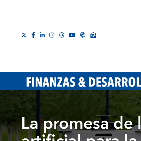
FINANZAS & DESARRO
La promesa de l