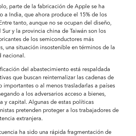
lo, parte de la fabricación de Apple se ha
o a India, que ahora produce el 15% de los
Entre tanto, aunque no se ocupan del diseño,
 Sur y la provincia china de Taiwán son los
bricantes de los semiconductores más
, una situación insostenible en términos de la
 nacional.
ificación del abastecimiento está respaldada
ativas que buscan reinternalizar las cadenas de
o importantes o al menos trasladarlas a países
egando a los adversarios acceso a bienes,
a y capital. Algunas de estas políticas
nistas pretenden proteger a los trabajadores de
encia extranjera.
cuencia ha sido una rápida fragmentación de