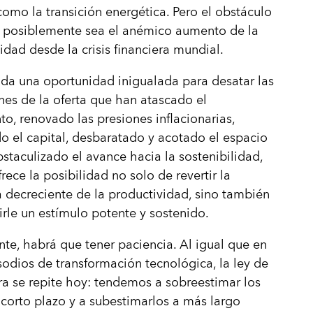
omo la transición energética. Pero el obstáculo
 posiblemente sea el anémico aumento de la
idad desde la crisis financiera mundial.
nda una oportunidad inigualada para desatar las
ones de la oferta que han atascado el
to, renovado las presiones inflacionarias,
o el capital, desbaratado y acotado el espacio
obstaculizado el avance hacia la sostenibilidad,
rece la posibilidad no solo de revertir la
 decreciente de la productividad, sino también
irle un estímulo potente y sostenido.
e, habrá que tener paciencia. Al igual que en
sodios de transformación tecnológica, la ley de
 se repite hoy: tendemos a sobreestimar los
 corto plazo y a subestimarlos a más largo