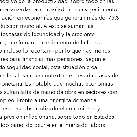
 declive de la productividad, sobre todo en las
s avanzadas, acompañado del envejecimiento
blación en economías que generan más del 75%
ducción mundial. A esto se suman las
tes tasas de fecundidad y la creciente
d, que frenan el crecimiento de la fuerza
o incluso lo recortan— por lo que hay menos
res para financiar más pensiones. Según el
e seguridad social, esta situación crea
des fiscales en un contexto de elevadas tasas de
 monetaria. Es notable que muchas economías
 sufran falta de mano de obra en sectores con
pleo. Frente a una enérgica demanda
 esto ha obstaculizado el crecimiento y
a presión inflacionaria, sobre todo en Estados
lgo parecido ocurre en el mercado laboral