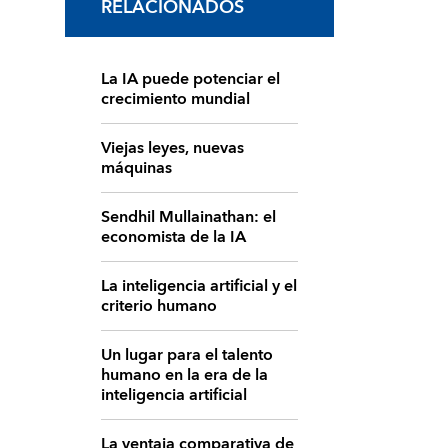
RELACIONADOS
La IA puede potenciar el
crecimiento mundial
Viejas leyes, nuevas
máquinas
Sendhil Mullainathan: el
economista de la IA
La inteligencia artificial y el
criterio humano
Un lugar para el talento
humano en la era de la
inteligencia artificial
La ventaja comparativa de