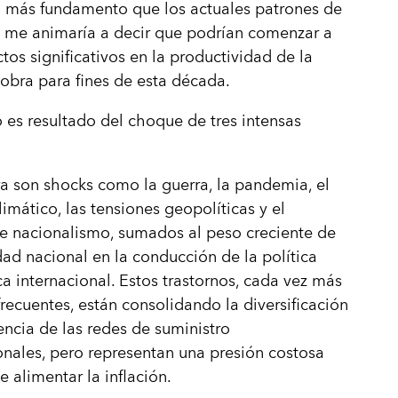
n más fundamento que los actuales patrones de
, me animaría a decir que podrían comenzar a
ctos significativos en la productividad de la
bra para fines de esta década.
 es resultado del choque de tres intensas
a son shocks como la guerra, la pandemia, el
imático, las tensiones geopolíticas y el
e nacionalismo, sumados al peso creciente de
dad nacional en la conducción de la política
 internacional. Estos trastornos, cada vez más
frecuentes, están consolidando la diversificación
iencia de las redes de suministro
onales, pero representan una presión costosa
 alimentar la inflación.