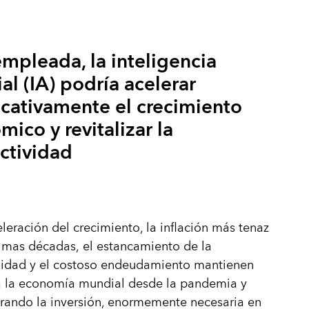
mpleada, la inteligencia
cial (IA) podría acelerar
icativamente el crecimiento
ico y revitalizar la
ctividad
leración del crecimiento, la inflación más tenaz
timas décadas, el estancamiento de la
ilidad y el costoso endeudamiento mantienen
a la economía mundial desde la pandemia y
trando la inversión, enormemente necesaria en