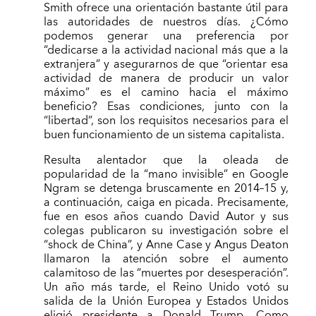
Smith ofrece una orientación bastante útil para
las autoridades de nuestros días. ¿Cómo
podemos generar una preferencia por
“dedicarse a la actividad nacional más que a la
extranjera” y asegurarnos de que “orientar esa
actividad de manera de producir un valor
máximo” es el camino hacia el máximo
beneficio? Esas condiciones, junto con la
“libertad”, son los requisitos necesarios para el
buen funcionamiento de un sistema capitalista.
Resulta alentador que la oleada de
popularidad de la “mano invisible” en Google
Ngram se detenga bruscamente en 2014–15 y,
a continuación, caiga en picada. Precisamente,
fue en esos años cuando David Autor y sus
colegas publicaron su investigación sobre el
“shock de China”, y Anne Case y Angus Deaton
llamaron la atención sobre el aumento
calamitoso de las “muertes por desesperación”.
Un año más tarde, el Reino Unido votó su
salida de la Unión Europea y Estados Unidos
eligió presidente a Donald Trump. Como