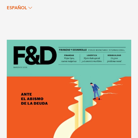
ESPAÑOL