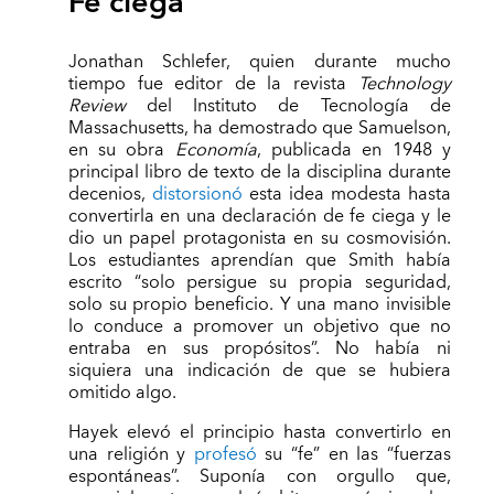
Fe ciega
Jonathan Schlefer, quien durante mucho
tiempo fue editor de la revista
Technology
Review
del Instituto de Tecnología de
Massachusetts, ha demostrado que Samuelson,
en su obra
Economía
, publicada en 1948 y
principal libro de texto de la disciplina durante
decenios,
distorsionó
esta idea modesta hasta
convertirla en una declaración de fe ciega y le
dio un papel protagonista en su cosmovisión.
Los estudiantes aprendían que Smith había
escrito “solo persigue su propia seguridad,
solo su propio beneficio. Y una mano invisible
lo conduce a promover un objetivo que no
entraba en sus propósitos”. No había ni
siquiera una indicación de que se hubiera
omitido algo.
Hayek elevó el principio hasta convertirlo en
una religión y
profesó
su “fe” en las “fuerzas
espontáneas”. Suponía con orgullo que,