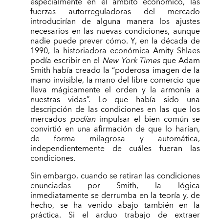
especialmente en el ámbito económico, las
fuerzas autorreguladoras del mercado
introducirían de alguna manera los ajustes
necesarios en las nuevas condiciones, aunque
nadie puede prever cómo. Y, en la década de
1990, la historiadora económica Amity Shlaes
podía escribir en el
New York Times
que Adam
Smith había creado la “poderosa imagen de la
mano invisible, la mano del libre comercio que
lleva mágicamente el orden y la armonía a
nuestras vidas”. Lo que había sido una
descripción de las condiciones en las que los
mercados
podían
impulsar el bien común se
convirtió en una afirmación de que lo harían,
de forma milagrosa y automática,
independientemente de cuáles fueran las
condiciones.
Sin embargo, cuando se retiran las condiciones
enunciadas por Smith, la lógica
inmediatamente se derrumba en la teoría y, de
hecho, se ha venido abajo también en la
práctica. Si el arduo trabajo de extraer