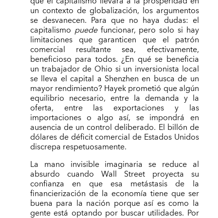
que el capitalismo llevará a la prosperidad en
un contexto de globalización, los argumentos
se desvanecen. Para que no haya dudas: el
capitalismo
puede
funcionar, pero solo si hay
limitaciones que garanticen que el patrón
comercial resultante sea, efectivamente,
beneficioso para todos. ¿En qué se beneficia
un trabajador de Ohio si un inversionista local
se lleva el capital a Shenzhen en busca de un
mayor rendimiento? Hayek prometió que algún
equilibrio necesario, entre la demanda y la
oferta, entre las exportaciones y las
importaciones o algo así, se impondrá en
ausencia de un control deliberado. El billón de
dólares de déficit comercial de Estados Unidos
discrepa respetuosamente.
La mano invisible imaginaria se reduce al
absurdo cuando Wall Street proyecta su
confianza en que esa metástasis de la
financierización de la economía tiene que ser
buena para la nación porque así es como la
gente está optando por buscar utilidades. Por