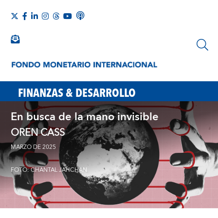
FINANZAS & DESARROLLO
En busca de la mano invisible
OREN CASS
MARZO DE 2025
FOTO: CHANTAL JAHCHAN