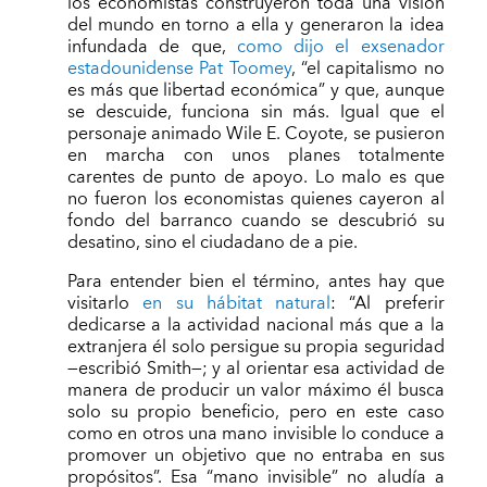
los economistas construyeron toda una visión
del mundo en torno a ella y generaron la idea
infundada de que,
como dijo el exsenador
estadounidense Pat Toomey
, “el capitalismo no
es más que libertad económica” y que, aunque
se descuide, funciona sin más. Igual que el
personaje animado Wile E. Coyote, se pusieron
en marcha con unos planes totalmente
carentes de punto de apoyo. Lo malo es que
no fueron los economistas quienes cayeron al
fondo del barranco cuando se descubrió su
desatino, sino el ciudadano de a pie.
Para entender bien el término, antes hay que
visitarlo
en su hábitat natural
: “Al preferir
dedicarse a la actividad nacional más que a la
extranjera él solo persigue su propia seguridad
—escribió Smith—; y al orientar esa actividad de
manera de producir un valor máximo él busca
solo su propio beneficio, pero en este caso
como en otros una mano invisible lo conduce a
promover un objetivo que no entraba en sus
propósitos”. Esa “mano invisible” no aludía a