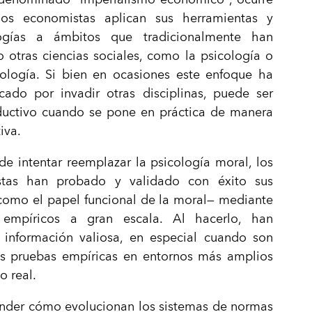
os economistas aplican sus herramientas y
ogías a ámbitos que tradicionalmente han
 otras ciencias sociales, como la psicología o
pología. Si bien en ocasiones este enfoque ha
icado por invadir otras disciplinas, puede ser
uctivo cuando se pone en práctica de manera
iva.
de intentar reemplazar la psicología moral, los
tas han probado y validado con éxito sus
como el papel funcional de la moral— mediante
 empíricos a gran escala. Al hacerlo, han
 información valiosa, en especial cuando son
as pruebas empíricas en entornos más amplios
 real.
ender cómo evolucionan los sistemas de normas