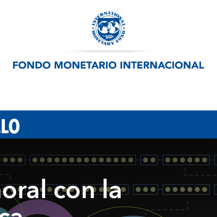
LLO
oral con la