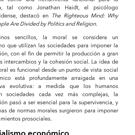
a, tal como Jonathan Haidt, el psicólogo
idense, destacó en
The Righteous Mind:
Why
le Are Divided by Politics and Religion
.
inos sencillos, la moral se considera un
o que utilizan las sociedades para imponer la
ón, con el fin de permitir la producción a gran
os intercambios y la cohesión social. La idea de
ral es funcional desde un punto de vista social
mico está profundamente arraigada en una
tiva evolutiva: a medida que los humanos
an sociedades cada vez más complejas, la
ón pasó a ser esencial para la supervivencia, y
emas de normas morales surgieron para imponer
mientos prosociales.
ialismo económico