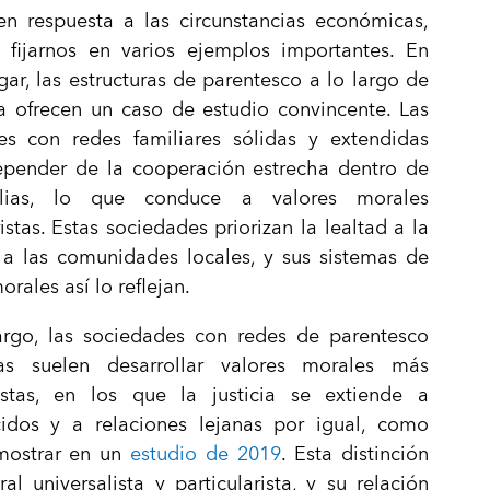
en respuesta a las circunstancias económicas,
fijarnos en varios ejemplos importantes. En
gar, las estructuras de parentesco a lo largo de
ia ofrecen un caso de estudio convincente. Las
es con redes familiares sólidas y extendidas
epender de la cooperación estrecha dentro de
ilias, lo que conduce a valores morales
ristas. Estas sociedades priorizan la lealtad a la
 a las comunidades locales, y sus sistemas de
rales así lo reflejan.
rgo, las sociedades con redes de parentesco
s suelen desarrollar valores morales más
listas, en los que la justicia se extiende a
idos y a relaciones lejanas por igual, como
ostrar en un
estudio de 2019
. Esta distinción
al universalista y particularista, y su relación