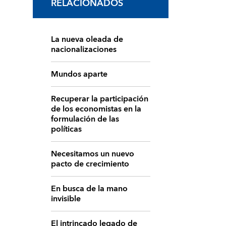
RELACIONADOS
La nueva oleada de
nacionalizaciones
Mundos aparte
Recuperar la participación
de los economistas en la
formulación de las
políticas
Necesitamos un nuevo
pacto de crecimiento
En busca de la mano
invisible
El intrincado legado de