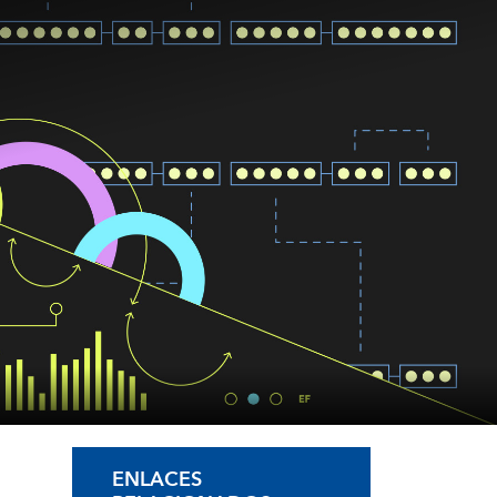
ENLACES