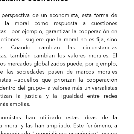
 perspectiva de un economista, esta forma de
r la moral como respuesta a cuestiones
as —por ejemplo, garantizar la cooperación en
acciones—, sugiere que la moral no es fija, sino
le. Cuando cambian las circunstancias
as, también cambian los valores morales. El
los mercados globalizados puede, por ejemplo,
e las sociedades pasen de marcos morales
ristas —aquellos que priorizan la cooperación
dentro del grupo— a valores más universalistas
tizan la justicia y la igualdad entre redes
más amplias.
nomistas han utilizado estas ideas de la
ía moral y las han ampliado. Este fenómeno, a
enominado "imperialismo económico", ocurre