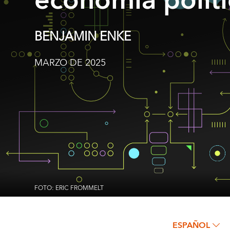
economía políti
BENJAMIN ENKE
MARZO DE 2025
FOTO: ERIC FROMMELT
ESPAÑOL