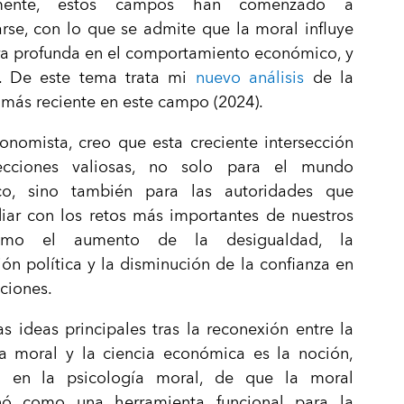
emente, estos campos han comenzado a
rse, con lo que se admite que la moral influye
a profunda en el comportamiento económico, y
a. De este tema trata mi
nuevo análisis
de la
a más reciente en este campo (2024).
nomista, creo que esta creciente intersección
ecciones valiosas, no solo para el mundo
o, sino también para las autoridades que
iar con los retos más importantes de nuestros
omo el aumento de la desigualdad, la
ión política y la disminución de la confianza en
uciones.
s ideas principales tras la reconexión entre la
ía moral y la ciencia económica es la noción,
a en la psicología moral, de que la moral
nó como una herramienta funcional para la