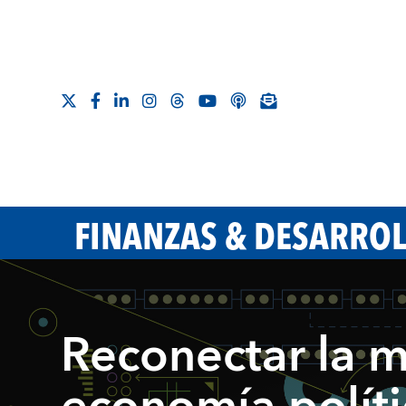
FINANZAS & DESARRO
Reconectar la m