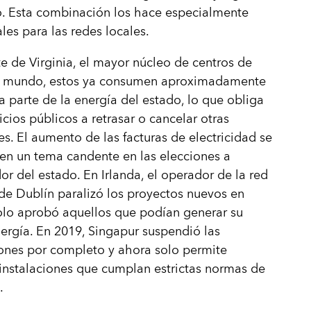
o. Esta combinación los hace especialmente
ales para las redes locales.
te de Virginia, el mayor núcleo de centros de
l mundo, estos ya consumen aproximadamente
a parte de la energía del estado, lo que obliga
vicios públicos a retrasar o cancelar otras
s. El aumento de las facturas de electricidad se
 en un tema candente en las elecciones a
r del estado. En Irlanda, el operador de la red
 de Dublín paralizó los proyectos nuevos en
olo aprobó aquellos que podían generar su
ergía. En 2019, Singapur suspendió las
ones por completo y ahora solo permite
 instalaciones que cumplan estrictas normas de
.