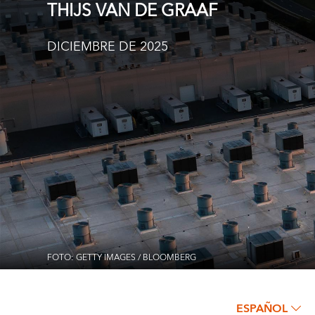
THIJS VAN DE GRAAF
DICIEMBRE DE 2025
FOTO: GETTY IMAGES / BLOOMBERG
ESPAÑOL