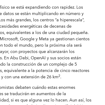
 físico se está expandiendo con rapidez. Los
e datos se están multiplicando en número y
os más grandes, los centros “a hiperescala”,
cesidades energéticas de decenas de
s, equivalentes a los de una ciudad pequeña.
icrosoft, Google y Meta ya gestionan cientos
en todo el mundo, pero la próxima ola será
yor, con proyectos que alcanzarán los
s. En Abu Dabi, OpenAI y sus socios están
ndo la construcción de un complejo de 5
s, equivalente a la potencia de cinco reactores
2
 y con una extensión de 26 km
.
omistas debaten cuándo estas enormes
es se traducirán en aumentos de la
idad, si es que alguna vez lo hacen. Aun así, los