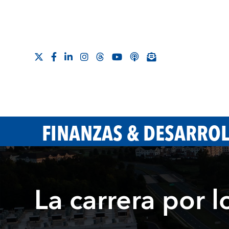
FINANZAS & DESARRO
La carrera por l