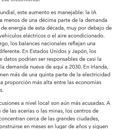
undial, este aumento es manejable: la IA
ta menos de una décima parte de la demanda
 de energía de esta década, muy por debajo de
 vehículos eléctricos o el aire acondicionado.
go, los balances nacionales reflejan una
diferente. En Estados Unidos y Japón, los
e datos podrían ser responsables de casi la
la demanda nueva de aquí a 2030. En Irlanda,
en más de una quinta parte de la electricidad
 la proporción más alta entre las economías
s.
cusiones a nivel local son aún más acusadas. A
a de las acerías o las minas, los centros de
concentran cerca de las grandes ciudades,
nstruirse en meses en lugar de años y siguen