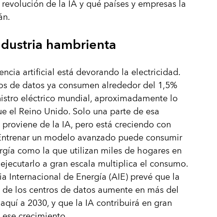
 revolución de la IA y qué países y empresas la
án.
ndustria hambrienta
encia artificial está devorando la electricidad.
os de datos ya consumen alrededor del 1,5%
istro eléctrico mundial, aproximadamente lo
 el Reino Unido. Solo una parte de esa
roviene de la IA, pero está creciendo con
 Entrenar un modelo avanzado puede consumir
rgía como la que utilizan miles de hogares en
 ejecutarlo a gran escala multiplica el consumo.
a Internacional de Energía (AIE) prevé que la
de los centros de datos aumente en más del
aquí a 2030, y que la IA contribuirá en gran
 ese crecimiento.