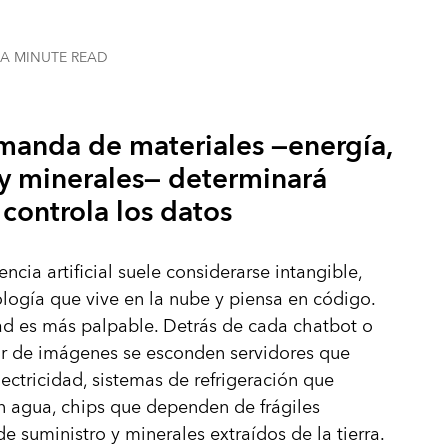
 A MINUTE
READ
manda de materiales —energía,
 y minerales— determinará
controla los datos
encia artificial suele considerarse intangible,
logía que vive en la nube y piensa en código.
ad es más palpable. Detrás de cada chatbot o
r de imágenes se esconden servidores que
electricidad, sistemas de refrigeración que
 agua, chips que dependen de frágiles
e suministro y minerales extraídos de la tierra.