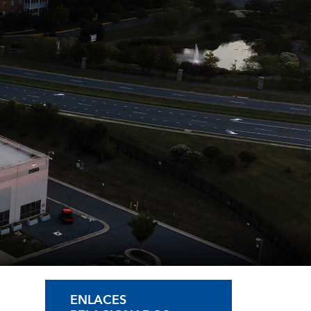
ENLACES