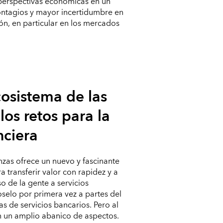
perspectivas económicas en un
ontagios y mayor incertidumbre en
ión, en particular en los mercados
cosistema de las
los retos para la
nciera
anzas ofrece un nuevo y fascinante
 transferir valor con rapidez y a
o de la gente a servicios
selo por primera vez a partes del
 de servicios bancarios. Pero al
n un amplio abanico de aspectos.