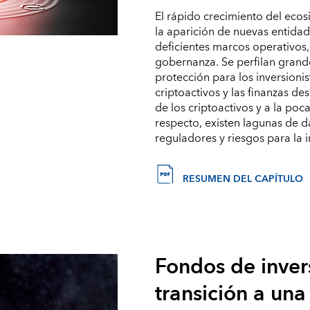
El rápido crecimiento del ec
la aparición de nuevas entidad
deficientes marcos operativos,
gobernanza. Se perfilan grand
protección para los inversionis
criptoactivos y las finanzas d
de los criptoactivos y a la poc
respecto, existen lagunas de da
reguladores y riesgos para la 
RESUMEN DEL CAPÍTULO
Fondos de inver
transición a un