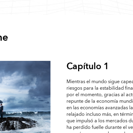
me
Capítulo 1
Mientras el mundo sigue cape
riesgos para la estabilidad fi
por el momento, gracias al actu
repunte de la economía mundia
en las economías avanzadas la
relajado incluso más, en térmi
que impulsó a los mercados du
ha perdido fuelle durante el ve