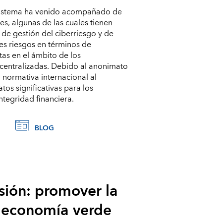
osistema ha venido acompañado de
es, algunas de las cuales tienen
 de gestión del ciberriesgo y de
es riesgos en términos de
tas en el ámbito de los
escentralizadas. Debido al anonimato
a normativa internacional al
tos significativas para los
integridad financiera.
BLOG
sión: promover la
a economía verde