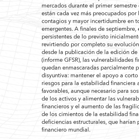
mercados durante el primer semestre d
están cada vez más preocupados por 
contagios y mayor incertidumbre en to
emergentes. A finales de septiembre, 
persistentes de lo previsto inicialmen
revirtiendo por completo su evolución 
desde la publicación de la edición de
(informe GFSR), las vulnerabilidades f
quedan enmascaradas parcialmente por 
disyuntiva: mantener el apoyo a cort
riesgos para la estabilidad financie
favorables, aunque necesario para sos
de los activos y alimentar las vulnera
financieros y el aumento de las fragili
de los cimientos de la estabilidad fin
deficiencias estructurales, que harían
financiero mundial.