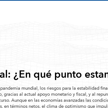
al: ¿En qué punto est
andemia mundial, los riesgos para la estabilidad fina
gracias al actual apoyo monetario y fiscal, y al repun
curso. Aunque en las economías avanzadas las condici
ás, en términos netos, el clima de optimismo que impul