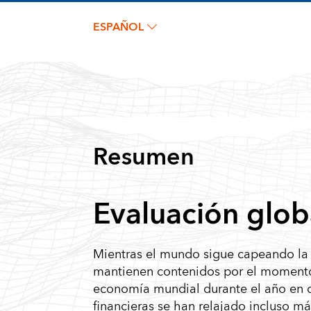
ESPAÑOL
Resumen
Evaluación glob
Mientras el mundo sigue capeando la p
mantienen contenidos por el momento, 
economía mundial durante el año en 
financieras se han relajado incluso m