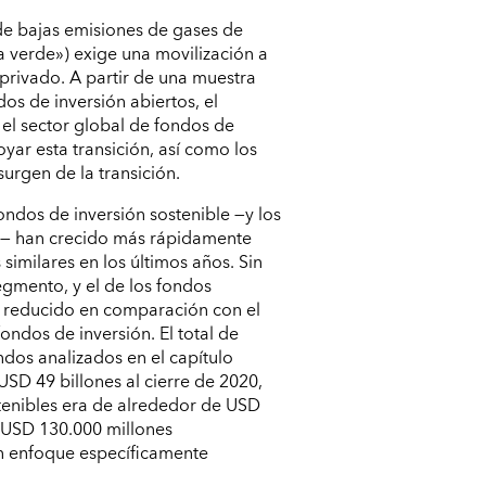
de bajas emisiones de gases de
 verde») exige una movilización a
privado. A partir de una muestra
s de inversión abiertos, el
 el sector global de fondos de
yar esta transición, así como los
urgen de la transición.
ondos de inversión sostenible —y los
ar— han crecido más rápidamente
similares en los últimos años. Sin
gmento, y el de los fondos
ún reducido en comparación con el
ondos de inversión. El total de
ndos analizados en el capítulo
D 49 billones al cierre de 2020,
stenibles era de alrededor de USD
lo USD 130.000 millones
n enfoque específicamente