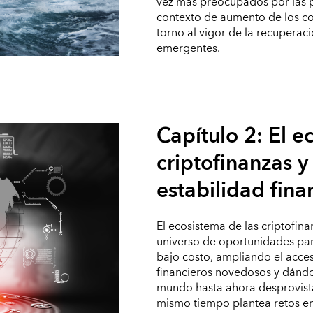
vez más preocupados por las 
contexto de aumento de los c
torno al vigor de la recuperac
emergentes.
Capítulo 2: El e
criptofinanzas y 
estabilidad fina
El ecosistema de las criptofin
universo de oportunidades para
bajo costo, ampliando el acces
financieros novedosos y dándo
mundo hasta ahora desprovistas
mismo tiempo plantea retos e