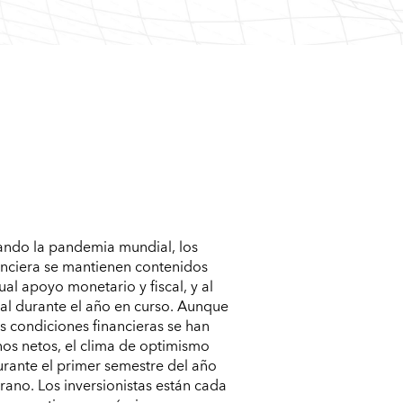
ando la pandemia mundial, los
nanciera se mantienen contenidos
al apoyo monetario y fiscal, y al
l durante el año en curso. Aunque
s condiciones financieras se han
nos netos, el clima de optimismo
rante el primer semestre del año
rano. Los inversionistas están cada