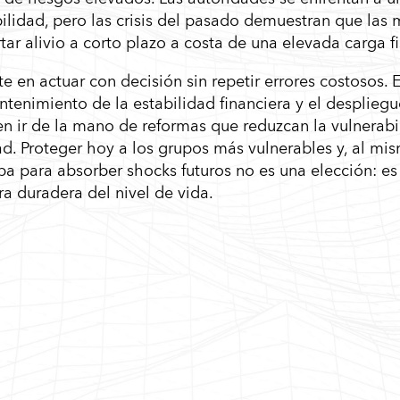
bilidad, pero las crisis del pasado demuestran que las
ar alivio a corto plazo a costa de una elevada carga fi
ste en actuar con decisión sin repetir errores costosos. 
antenimiento de la estabilidad financiera y el desplieg
en ir de la mano de reformas que reduzcan la vulnerabi
d. Proteger hoy a los grupos más vulnerables y, al mi
a para absorber shocks futuros no es una elección: es 
ra duradera del nivel de vida.