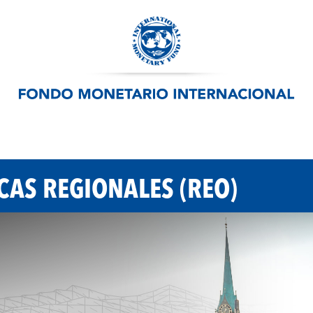
AS REGIONALES (REO)