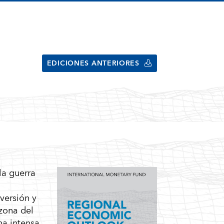
EDICIONES ANTERIORES
la guerra
versión y
 zona del
na intensa