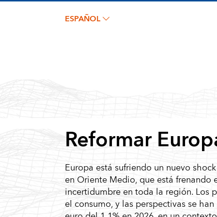
ESPAÑOL
Reformar Europa
Europa está sufriendo un nuevo shock 
en Oriente Medio, que está frenando e
incertidumbre en toda la región. Los 
el consumo, y las perspectivas se han
euro del 1,1% en 2026, en un contexto