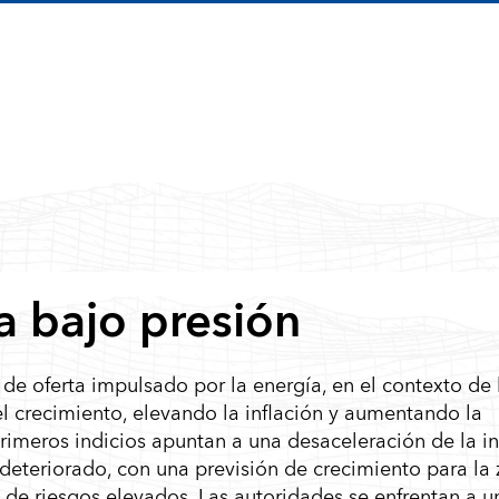
 bajo presión
de oferta impulsado por la energía, en el contexto de 
l crecimiento, elevando la inflación y aumentando la
primeros indicios apuntan a una desaceleración de la in
 deteriorado, con una previsión de crecimiento para la
 de riesgos elevados. Las autoridades se enfrentan a u