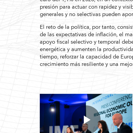
presión para actuar con rapidez y visi
generales y no selectivas pueden aport
El reto de la política, por tanto, consi
de las expectativas de inflación, el m
apoyo fiscal selectivo y temporal deb
energética y aumenten la productivida
tiempo, reforzar la capacidad de Europ
crecimiento más resiliente y una mejo