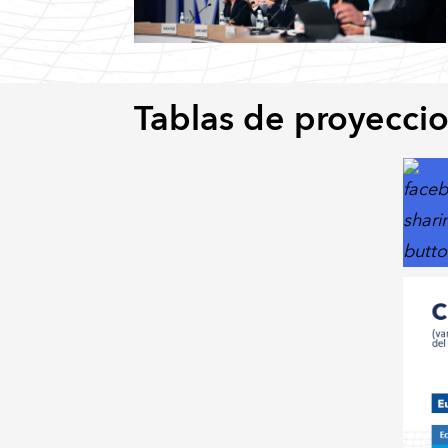
Tablas de proyecci