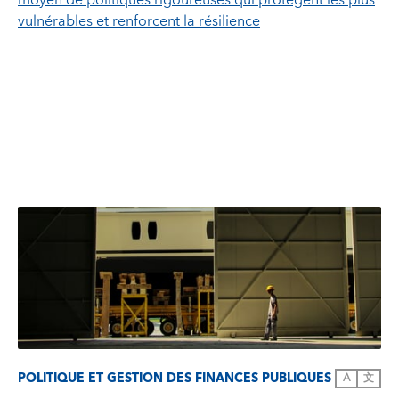
moyen de politiques rigoureuses qui protègent les plus
vulnérables et renforcent la résilience
POLITIQUE ET GESTION DES FINANCES PUBLIQUES
A
文