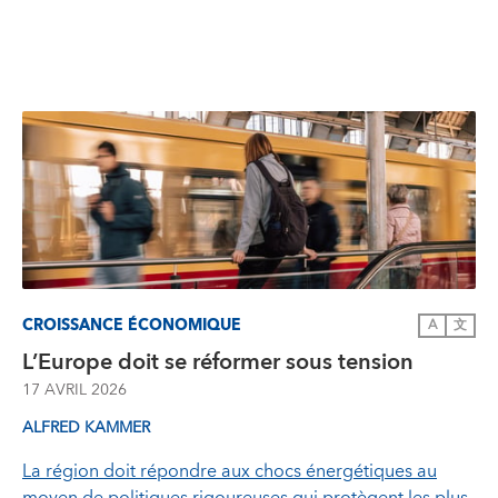
CROISSANCE ÉCONOMIQUE
A
文
L’Europe doit se réformer sous tension
17 AVRIL 2026
ALFRED KAMMER
La région doit répondre aux chocs énergétiques au