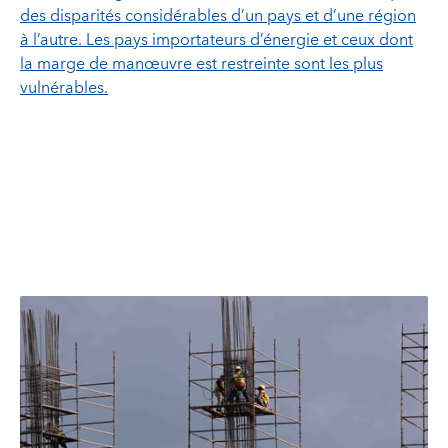
des disparités considérables d’un pays et d’une région
à l’autre. Les pays importateurs d’énergie et ceux dont
la marge de manœuvre est restreinte sont les plus
vulnérables.