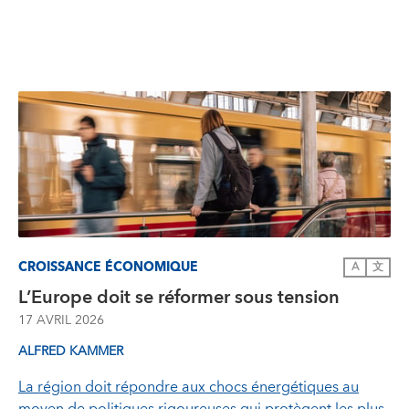
CROISSANCE ÉCONOMIQUE
A
文
L’Europe doit se réformer sous tension
17 AVRIL 2026
ALFRED KAMMER
La région doit répondre aux chocs énergétiques au