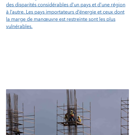
des disparités considérables d’un pays et d’une région
à l’autre. Les pays importateurs d’énergie et ceux dont
la marge de manœuvre est restreinte sont les plus
vulnérables.