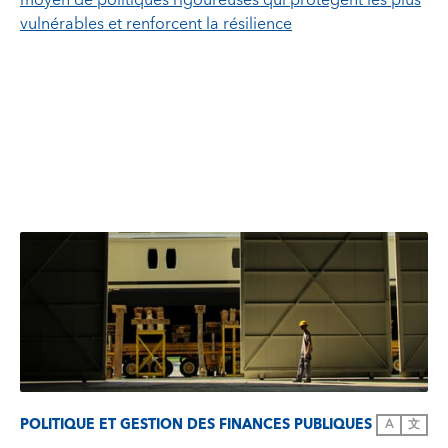
moyen de politiques rigoureuses qui protègent les plus
vulnérables et renforcent la résilience
POLITIQUE ET GESTION DES FINANCES PUBLIQUES
A
文