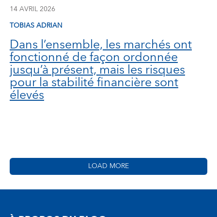
14 AVRIL 2026
TOBIAS ADRIAN
Dans l’ensemble, les marchés ont
fonctionné de façon ordonnée
jusqu’à présent, mais les risques
pour la stabilité financière sont
élevés
LOAD MORE