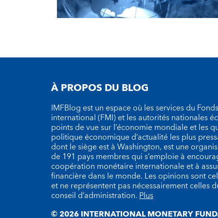
À PROPOS DU BLOG
IMFBlog est un espace où les services du Fond
international (FMI) et les autorités nationales 
points de vue sur l’économie mondiale et les q
politique économique d’actualité les plus press
dont le siège est à Washington, est une organ
de 191 pays membres qui s’emploie à encourag
coopération monétaire internationale et à assure
financière dans le monde. Les opinions sont cel
et ne représentent pas nécessairement celles 
conseil d’administration.
Plus
© 2026 INTERNATIONAL MONETARY FUND.