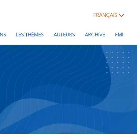
FRANÇAIS
NS
LES THÈMES
AUTEURS
ARCHIVE
FMI