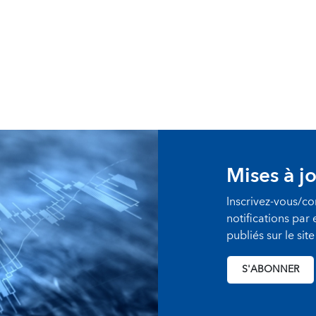
Mises à jo
Inscrivez-vous/c
notifications par
publiés sur le sit
S'ABONNER