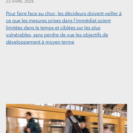
23 AVRIL 2026
Pour faire face au choc, les décideurs doivent veiller à
ce que les mesures prises dans l’immédiat soient
limitées dans le temps et ciblées sur les plus
vulnérables, sans perdre de vue les objectifs de
développement à moyen terme