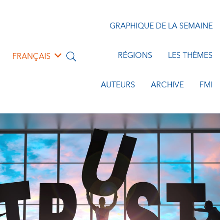
GRAPHIQUE DE LA SEMAINE
RÉGIONS
LES THÈMES
FRANÇAIS
AUTEURS
ARCHIVE
FMI