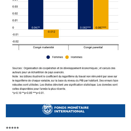
*****