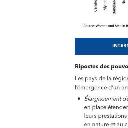
Ripostes des pouvo
Les pays de la région
l’émergence d’un am
Élargissement de
en place étenden
leurs prestations
en nature et au 