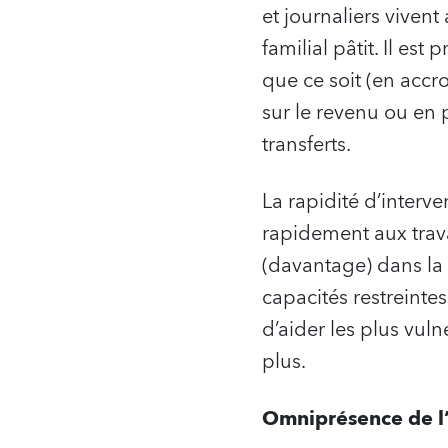
et journaliers vivent
familial pâtit. Il e
que ce soit (en accr
sur le revenu ou en
transferts.
La rapidité d’interve
rapidement aux travai
(davantage) dans la
capacités restreintes
d’aider les plus vu
plus.
Omniprésence de l’