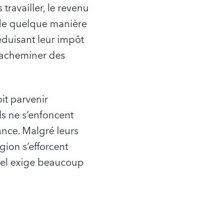
 travailler, le revenu
u de quelque manière
éduisant leur impôt
 acheminer des
oit parvenir
ils ne s’enfoncent
ance. Malgré leurs
gion s’efforcent
uel exige beaucoup