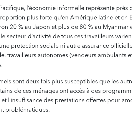
Pacifique, l’économie informelle représente près
roportion plus forte qu’en Amérique latine et en E
viron 20 % au Japon et plus de 80 % au Myanmar
t le secteur d’activité de tous ces travailleurs vari
cune protection sociale ni autre assurance officiel
lle, travailleurs autonomes (vendeurs ambulants 
s.
rmels sont deux fois plus susceptibles que les aut
ains de ces ménages ont accès à des programmes
et l’insuffisance des prestations offertes pour amo
t problématiques.