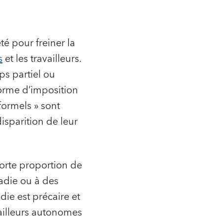
té pour freiner la
s
et les travailleurs.
ps partiel ou
orme d’imposition
formels » sont
isparition de leur
forte proportion de
adie ou à des
ie est précaire et
ailleurs autonomes