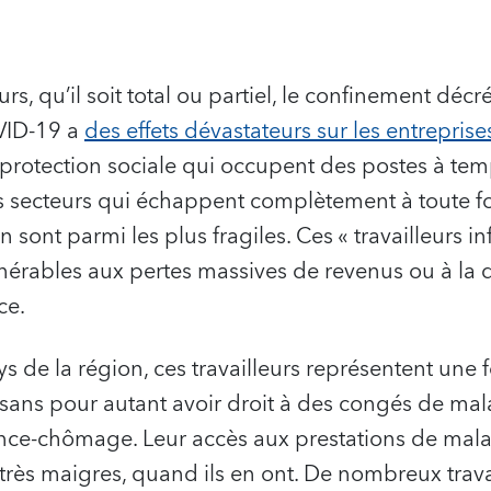
s, qu’il soit total ou partiel, le confinement décré
VID-19 a
des effets dévastateurs sur les entreprise
s protection sociale qui occupent des postes à tem
s secteurs qui échappent complètement à toute f
sont parmi les plus fragiles. Ces « travailleurs in
nérables aux pertes massives de revenus ou à la d
ce.
de la région, ces travailleurs représentent une 
 sans pour autant avoir droit à des congés de mal
nce-chômage. Leur accès aux prestations de malad
 très maigres, quand ils en ont. De nombreux trav