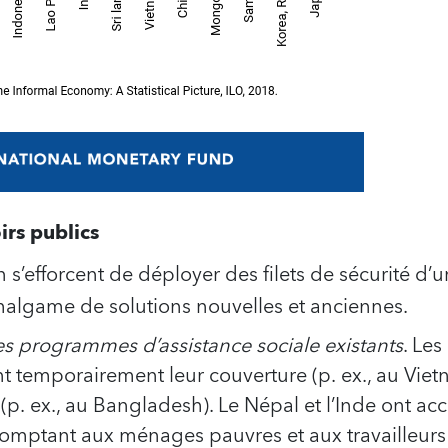
irs publics
 s’efforcent de déployer des filets de sécurité d’
algame de solutions nouvelles et anciennes.
s programmes d’assistance sociale existants
. Le
t temporairement leur couverture (p. ex., au Viet
 (p. ex., au Bangladesh). Le Népal et l’Inde ont accé
comptant aux ménages pauvres et aux travailleurs 