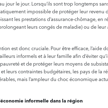
 au jour le jour. Lorsqu’ils sont trop longtemps sans
st pratiquement impossible de protéger leur reven
oissant les prestations d’assurance-chômage, en r
 prolongeant leurs congés de maladie) ou de leur
ntion est donc cruciale. Pour être efficace, l’aide d
lleurs informels et à leur famille afin d’éviter qu’
 pauvreté et de protéger leurs moyens de subsist
 et leurs contraintes budgétaires, les pays de la ré
lnérables, mais l’ampleur du choc économique act
économie informelle dans la région