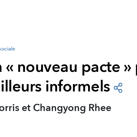
sociale
n « nouveau pacte »
ailleurs informels
orris et Changyong Rhee