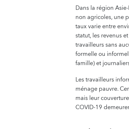
Dans la région Asie-
non agricoles, une p
taux varie entre en
statut, les revenus e
travailleurs sans au
formelle ou informe
famille) et journalier
Les travailleurs info
ménage pauvre. Cert
mais leur couverture 
COVID-19 demeuren