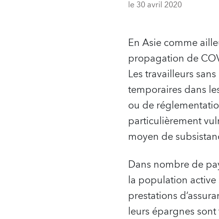
le 30 avril 2020
En Asie comme ailleur
propagation de CO
Les travailleurs san
temporaires dans le
ou de réglementation 
particulièrement vul
moyen de subsistan
Dans nombre de pays 
la population active
prestations d’assura
leurs épargnes sont