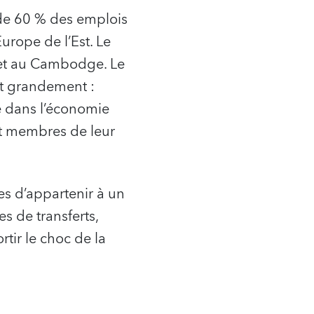
 de 60 % des emplois
urope de l’Est. Le
 et au Cambodge. Le
ent grandement :
le dans l’économie
et membres de leur
res d’appartenir à un
 de transferts,
rtir le choc de la