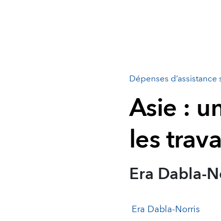
Dépenses d’assistance 
Asie : u
les trav
Era Dabla-N
Era Dabla-Norris