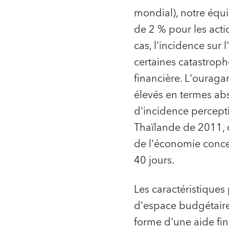
mondial), notre équ
de 2 % pour les act
cas, l'incidence sur
certaines catastroph
financière. L'ourag
élevés en termes abs
d'incidence percepti
Thaïlande de 2011, q
de l'économie conce
40 jours.
Les caractéristique
d'espace budgétaire
forme d'une aide fin