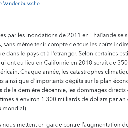
e Vandenbussche
 par les inondations de 2011 en Thaïlande se so
 sans même tenir compte de tous les coûts indirec
 dans le pays et à l'étranger. Selon certaines est
ui ont eu lieu en Californie en 2018 serait de 350 
méricain. Chaque année, les catastrophes climatiq
s ainsi que d'importants dégâts sur le plan éco
s de la dernière décennie, les dommages directs 
timés à environ 1 300 milliards de dollars par an
B mondial).
s nous mettent en garde contre l’augmentation de