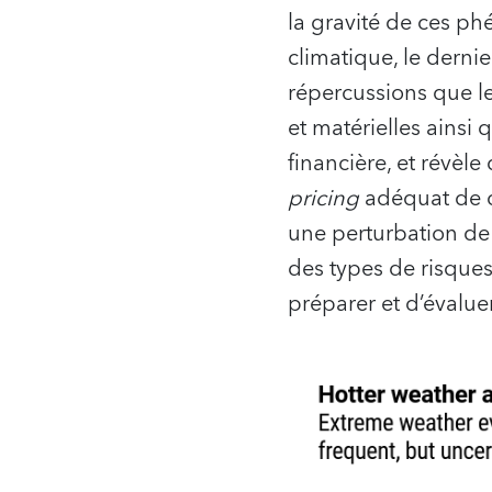
la gravité de ces p
climatique, le derni
répercussions que l
et matérielles ainsi 
financière, et révèl
pricing
adéquat de 
une perturbation de
des types de risques
préparer et d’évalue