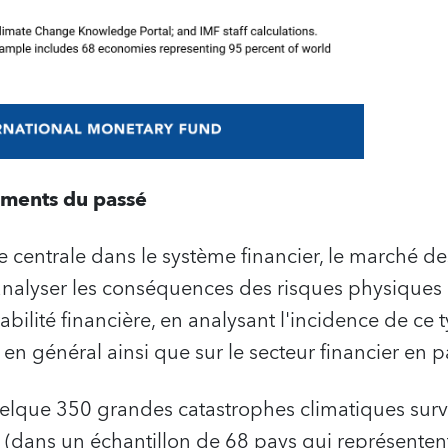
ments du passé
e centrale dans le système financier, le marché de
nalyser les conséquences des risques physiques
abilité financière, en analysant l'incidence de ce 
 en général ainsi que sur le secteur financier en pa
elque 350 grandes catastrophes climatiques sur
 (dans un échantillon de 68 pays qui représenten