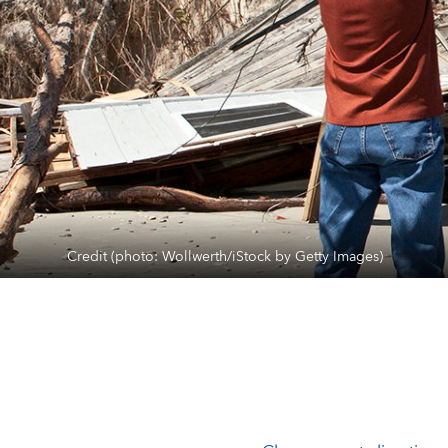
Credit (photo: Wollwerth/iStock by Getty Images)