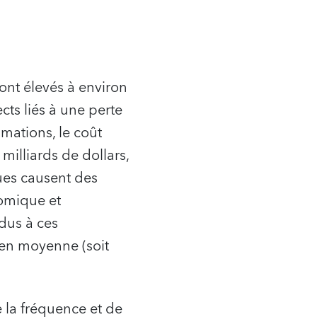
nt élevés à environ
ts liés à une perte
imations, le coût
milliards de dollars,
ues causent des
nomique et
dus à ces
 en moyenne (soit
 la fréquence et de