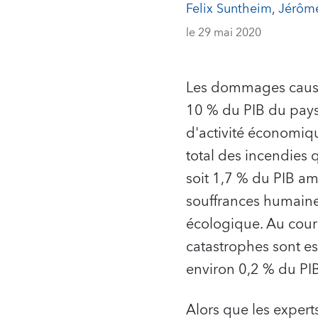
Felix Suntheim
,
Jérôm
le 29 mai 2020
Les dommages causés
10 % du PIB du pays,
d'activité économique
total des incendies q
soit 1,7 % du PIB a
souffrances humaine
écologique. Au cour
catastrophes sont es
environ 0,2 % du PI
Alors que les expert