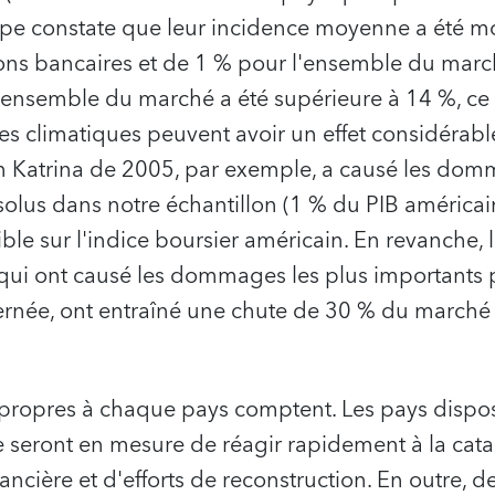
ipe constate que leur incidence moyenne a été m
ions bancaires et de 1 % pour l'ensemble du mar
 l'ensemble du marché a été supérieure à 14 %, c
es climatiques peuvent avoir un effet considérable 
an Katrina de 2005, par exemple, a causé les dom
olus dans notre échantillon (1 % du PIB américain
ble sur l'indice boursier américain. En revanche, 
ui ont causé les dommages les plus importants pa
rnée, ont entraîné une chute de 30 % du marché
s propres à chaque pays comptent. Les pays dispo
 seront en mesure de réagir rapidement à la cata
ancière et d'efforts de reconstruction. En outre,