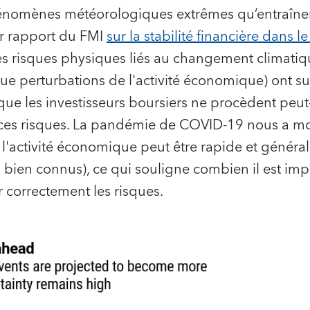
hénomènes météorologiques extrêmes qu’entraîne
er rapport du FMI
sur la stabilité financière dans 
es risques physiques liés au changement climati
que perturbations de l'activité économique) ont sur 
e que les investisseurs boursiers ne procèdent peut
ces risques. La pandémie de COVID-19 nous a mo
 l'activité économique peut être rapide et génér
 bien connus), ce qui souligne combien il est imp
r correctement les risques.