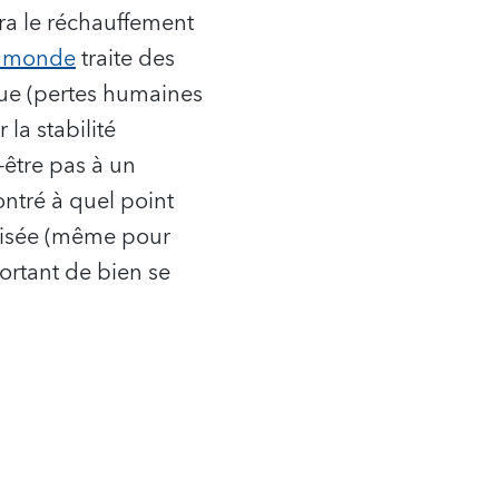
ra le réchauffement
le monde
traite des
que (pertes humaines
la stabilité
-être pas à un
ntré à quel point
alisée (même pour
ortant de bien se