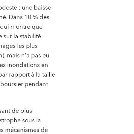
odeste : une baisse
ché. Dans 10 % des
e qui montre que
sur la stabilité
mages les plus
), mais n'a pas eu
les inondations en
r rapport à la taille
 boursier pendant
sant de plus
strophe sous la
 des mécanismes de