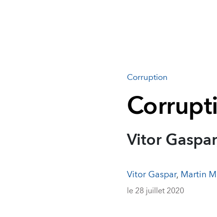
Corruption
Corrupt
Vitor Gaspa
Vitor Gaspar
,
Martin M
le 28 juillet 2020