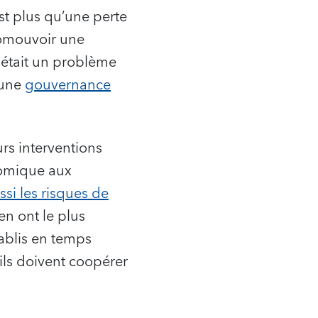
st plus qu’une perte
promouvoir une
n était un problème
’une
gouvernance
urs interventions
nomique aux
ssi les risques de
en ont le plus
tablis en temps
ils doivent coopérer