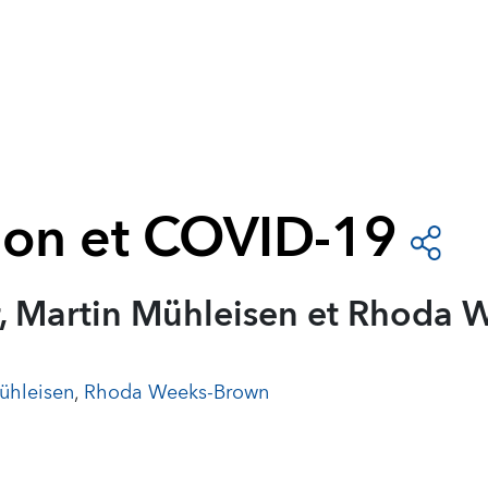
ion et COVID-19
r, Martin Mühleisen et Rhoda
ühleisen
,
Rhoda Weeks-Brown