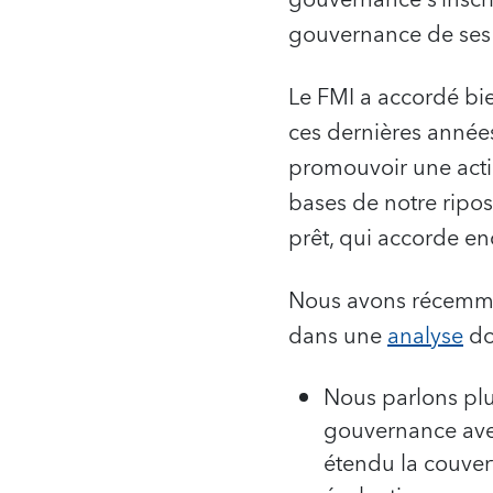
gouvernance de ses p
Le FMI a accordé bie
ces dernières anné
promouvoir une action
bases de notre ripos
prêt, qui accorde e
Nous avons récemmen
dans une
analyse
don
Nous parlons pl
gouvernance avec
étendu la couver