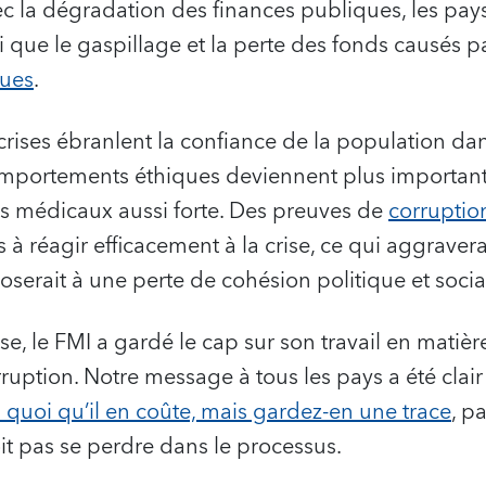
ec la dégradation des finances publiques, les pa
si que le gaspillage et la perte des fonds causés p
ques
.
 crises ébranlent la confiance de la population dans
 comportements éthiques deviennent plus important
 médicaux aussi forte. Des preuves de
corruptio
s à réagir efficacement à la crise, ce qui aggrave
erait à une perte de cohésion politique et socia
ise, le FMI a gardé le cap sur son travail en mati
rruption. Notre message à tous les pays a été clair
quoi qu’il en coûte, mais gardez-en une trace
, p
it pas se perdre dans le processus.