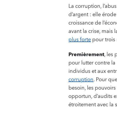
La corruption, l’abu
d’argent : elle érode
croissance de l’écon
avant la crise, mai
plus forte
pour trois 
Premièrement
, les
pour lutter contre 
individus et aux entr
corruption
. Pour que
besoin, les pouvoirs
opportun, d’audits e
étroitement avec la so