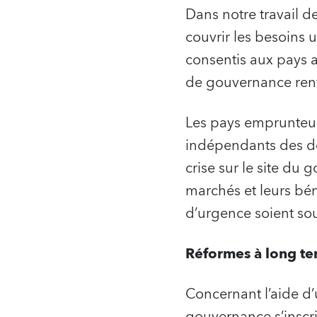
Dans notre travail d
couvrir les besoins 
consentis aux pays a
de gouvernance ren
Les pays emprunteurs
indépendants des dépe
crise sur le site du 
marchés et leurs bén
d’urgence soient sou
Réformes à long ter
Concernant l’aide d’
gouvernance s’inscri