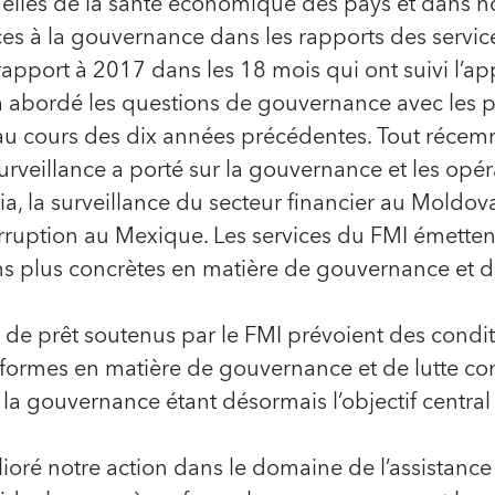
uelles de la santé économique des pays et dans
nces à la gouvernance dans les rapports des servic
apport à 2017 dans les 18 mois qui ont suivi l’a
a abordé les questions de gouvernance avec les p
u cours des dix années précédentes. Tout récem
surveillance a porté sur la gouvernance et les op
ia, la surveillance du secteur financier au Moldova 
corruption au Mexique. Les services du FMI émetten
plus concrètes en matière de gouvernance et de 
e prêt soutenus par le FMI prévoient des condit
éformes en matière de gouvernance et de lutte con
e la gouvernance étant désormais l’objectif centr
oré notre action dans le domaine de l’assistance 