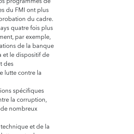
 nos programmes de
es du FMI ont plus
pprobation du cadre.
ays quatre fois plus
ment, par exemple,
érations de la banque
et le dispositif de
t des
lutte contre la
ions spécifiques
tre la corruption,
al de nombreux
technique et de la