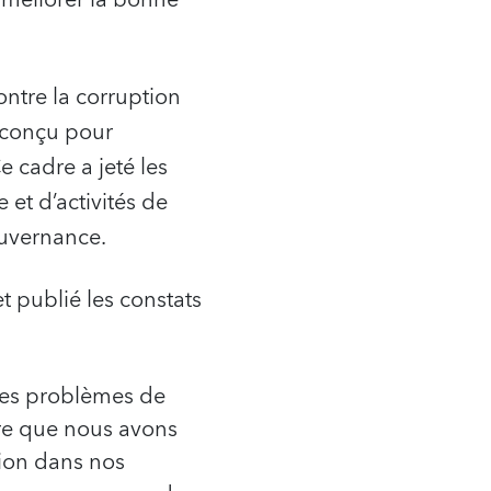
ontre la corruption
 conçu pour
e cadre a jeté les
et d’activités de
ouvernance.
 publié les constats
des problèmes de
tre que nous avons
ion dans nos