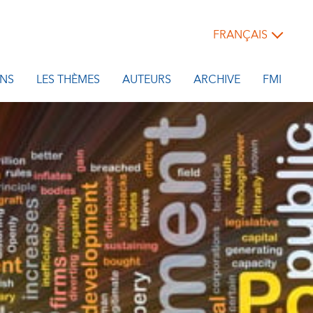
FRANÇAIS
NS
LES THÈMES
AUTEURS
ARCHIVE
FMI