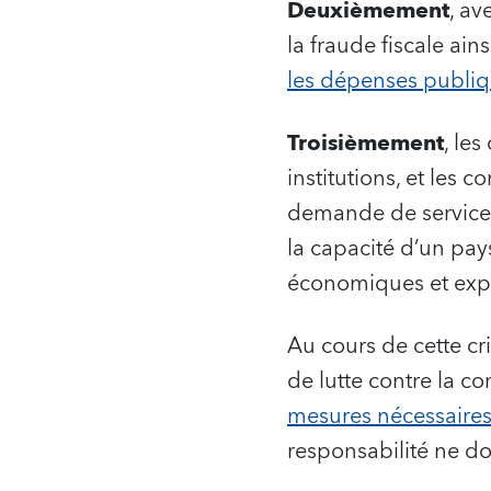
Deuxièmement
, av
la fraude fiscale ain
les dépenses publi
Troisièmement
, les
institutions, et les
demande de services
la capacité d’un pay
économiques et expos
Au cours de cette cr
de lutte contre la co
mesures nécessaires 
responsabilité ne do