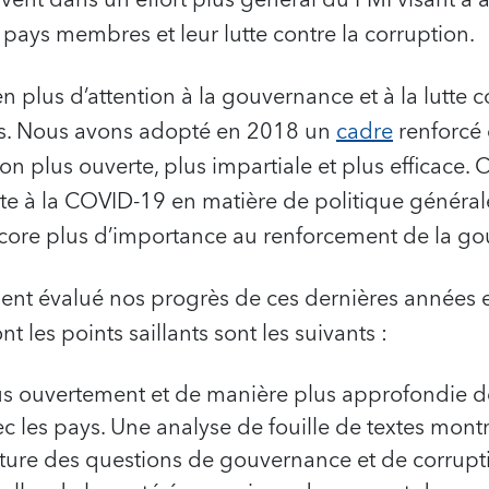
ays membres et leur lutte contre la corruption.
n plus d’attention à la gouvernance et à la lutte c
es. Nous avons adopté en 2018 un
cadre
renforcé
 plus ouverte, plus impartiale et plus efficace. C
te à la COVID-19 en matière de politique générale 
ncore plus d’importance au renforcement de la g
t évalué nos progrès de ces dernières années et
t les points saillants sont les suivants :
us ouvertement et de manière plus approfondie 
 les pays. Une analyse de fouille de textes mon
ture des questions de gouvernance et de corrupt