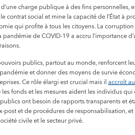
s d’une charge publique à des fins personnelles, e
 le contrat social et mine la capacité de l’État à 
omie qui profite à tous les citoyens. La corruptio
s la pandémie de COVID-19 a accru l’importance d
raisons.
 pouvoirs publics, partout au monde, renforcent le
la pandémie et donner des moyens de survie éco
eprises. Ce rôle élargi est crucial mais il
accroît au
 les fonds et les mesures aident les individus qui 
 publics ont besoin de rapports transparents et é
x-post et de procédures de responsabilisation, et 
ciété civile et le secteur privé.