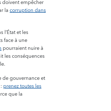
ys doivent empêcher
ar la
corruption dans
 l’État et les
s face à une
n
pourraient nuire à
rait les conséquences
le.
ère de gouvernance et
 :
prenez toutes les
arce que la