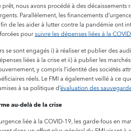
e prêt, nous avons procédé à des décaissements r
urgents. Parallèlement, les financements d’urgence
fin de les aider à lutter contre la pandémie ont 
forcées pour
suivre les dépenses liées à la COVI
 se sont engagés i) à réaliser et publier des audi
nses liées à la crise et ii) à publier les marchés 
gouvernement, y compris l’identité des sociétés att
éficiaires réels. Le FMI a également veillé à ce qu
mises à sa politique d’
évaluation des sauvegard
me au-delà de la crise
urgence liée à la COVID-19, les garde-fous en ma
vent dans un effort plus général du FMI visant à 