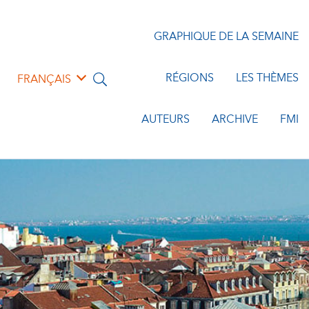
GRAPHIQUE DE LA SEMAINE
RÉGIONS
LES THÈMES
FRANÇAIS
AUTEURS
ARCHIVE
FMI