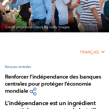
Credit ymgerman/iStock by Getty Images
FRANÇAIS
Banques centrales
Renforcer l’indépendance des banques
centrales pour protéger l’économie
mondiale
L’indépendance est un ingrédient