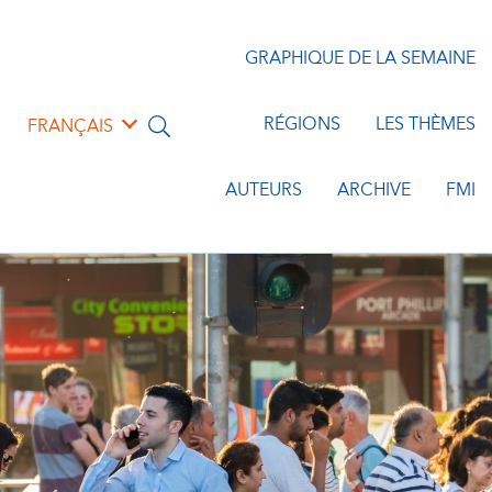
GRAPHIQUE DE LA SEMAINE
RÉGIONS
LES THÈMES
FRANÇAIS
AUTEURS
ARCHIVE
FMI