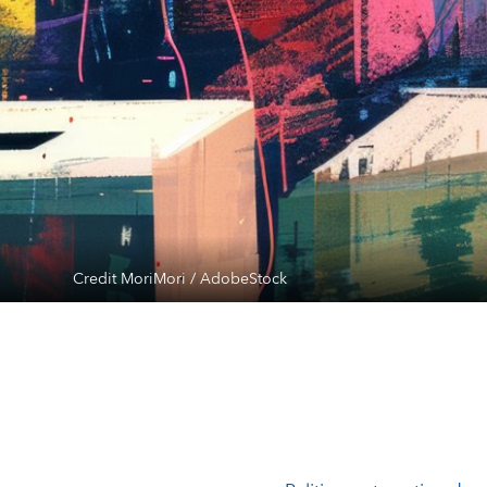
Credit MoriMori / AdobeStock