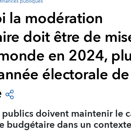
 finances publiques
i la modération
re doit être de mis
 monde en 2024, pl
année électorale de
e
 publics doivent maintenir le 
ge budgétaire dans un context