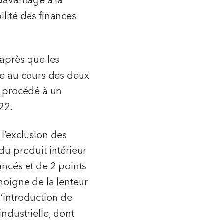
davantage à la
lité des finances
 après que les
de au cours des deux
t procédé à un
22.
l’exclusion des
du produit intérieur
ancés et de 2 points
oigne de la lenteur
l’introduction de
ndustrielle, dont