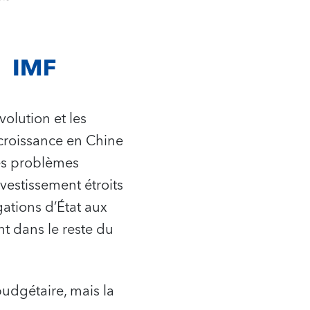
olution et les
 croissance en Chine
des problèmes
vestissement étroits
ations d’État aux
t dans le reste du
udgétaire, mais la