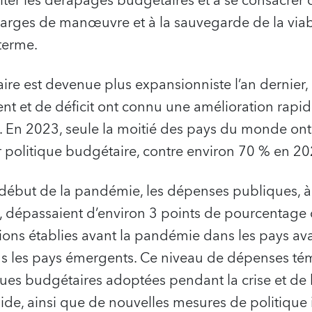
ter les dérapages budgétaires et à se consacrer 
arges de manœuvre et à la sauvegarde de la viabi
terme.
ire est devenue plus expansionniste l’an dernier,
nt et de déficit ont connu une amélioration rapi
 En 2023, seule la moitié des pays du monde on
 politique budgétaire, contre environ 70 % en 20
début de la pandémie, les dépenses publiques, à 
, dépassaient d’environ 3 points de pourcentage 
ctions établies avant la pandémie dans les pays av
 les pays émergents. Ce niveau de dépenses tém
iques budgétaires adoptées pendant la crise et de 
ide, ainsi que de nouvelles mesures de politique i