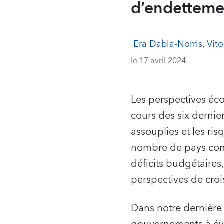
d’endettemen
Era Dabla-Norris
,
Vito
le 17 avril 2024
Les perspectives éc
cours des six dernier
assouplies et les ris
nombre de pays conti
déficits budgétaires,
perspectives de cro
Dans notre dernière