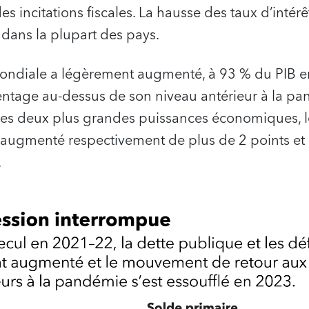
es incitations fiscales. La hausse des taux d’inté
t dans la plupart des pays.
ondiale a légèrement augmenté, à 93 % du PIB 
entage au-dessus de son niveau antérieur à la pa
 les deux plus grandes puissances économiques, le
 a augmenté respectivement de plus de 2 points et
.