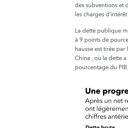
des subventions et d
les charges d’intérê
La dette publique m
à 9 points de pourc
hausse est tirée par
Chine
, où la dette
pourcentage du PIB