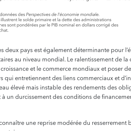
s deux pays est également déterminante pour l’év
aires au niveau mondial. Le ralentissement de la
la croissance et le commerce mondiaux et poser 
 qui entretiennent des liens commerciaux et d’in
eau élevé mais instable des rendements des oblig
t à un durcissement des conditions de financemen
 connaître une reprise modérée du resserrement b