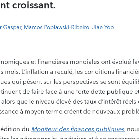
t croissant.
r Gaspar
,
Marcos Poplawski-Ribeiro
,
Jiae Yoo
onomiques et financières mondiales ont évolué f
s mois. L’inflation a reculé, les conditions financiè
ques qui pèsent sur les perspectives se sont équili
nuent de faire face à une forte dette publique e
 alors que le niveau élevé des taux d’intérêt réels
issance à moyen terme créent de nouveaux probl
 édition du
Moniteur des finances publiques
,
nous