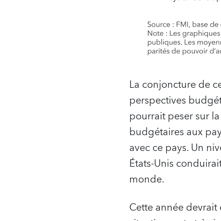
La conjoncture de ce
perspectives budgét
pourrait peser sur 
budgétaires aux pays
avec ce pays. Un niv
États-Unis conduirai
monde.
Cette année devrait