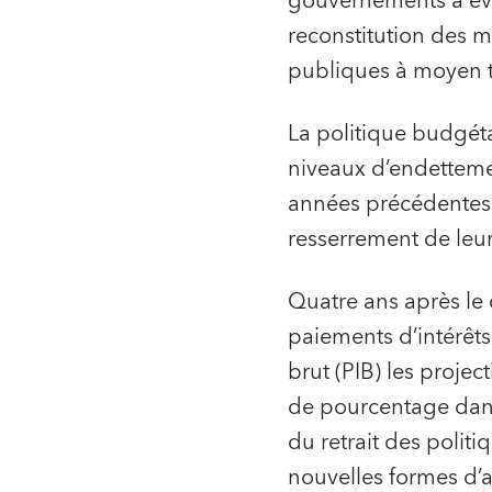
gouvernements à évi
reconstitution des m
publiques à moyen 
La politique budgéta
niveaux d’endetteme
années précédentes.
resserrement de leur
Quatre ans après le 
paiements d’intérêts
brut (PIB) les proje
de pourcentage dans
du retrait des polit
nouvelles formes d’a