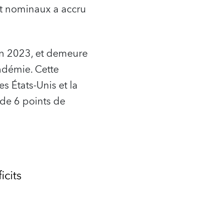
rêt nominaux a accru
en 2023, et demeure
ndémie. Cette
s États-Unis et la
 de 6 points de