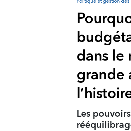
Politique et gestion des
Pourquo
budgétai
dans le
grande 
l’histoir
Les pouvoirs
rééquilibra