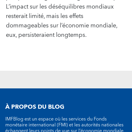
L’impact sur les déséquilibres mondiaux
resterait limité, mais les effets
dommageables sur l’économie mondiale,
eux, persisteraient longtemps.
À PROPOS DU BLOG
IMFBlog est un espace où les services du Fonds
monétaire international (FMI) et les autorités nationales
échangent leurs points de vue sur l’économie mondiale