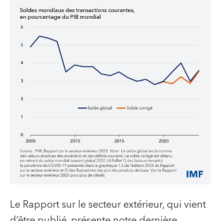
Le Rapport sur le secteur extérieur, qui vient
d’être publié, présente notre dernière