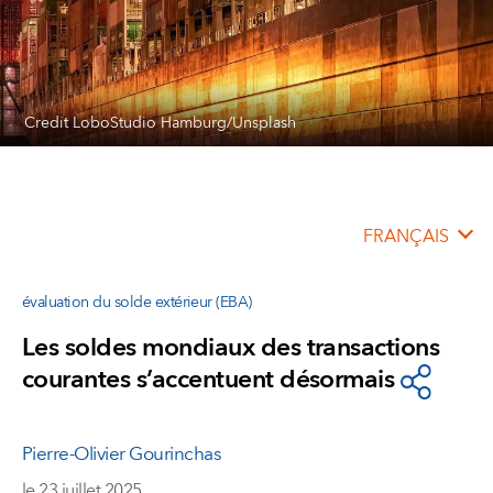
Credit LoboStudio Hamburg/Unsplash
FRANÇAIS
évaluation du solde extérieur (EBA)
Les soldes mondiaux des transactions
courantes s’accentuent désormais
Pierre-Olivier Gourinchas
le 23 juillet 2025