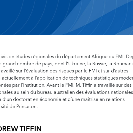
 division études régionales du département Afrique du FMI. De
ur un grand nombre de pays, dont l’Ukraine, la Russie, la Roumani
travaillé sur l’évaluation des risques par le FMI et sur d’autres
se actuellement à l’application de techniques statistiques mode
 par l’institution. Avant le FMI, M. Tiffin a travaillé sur des
onales au sein du bureau australien des évaluations nationales
laire d’un doctorat en économie et d’une maîtrise en relations
rsité de Princeton.
REW TIFFIN