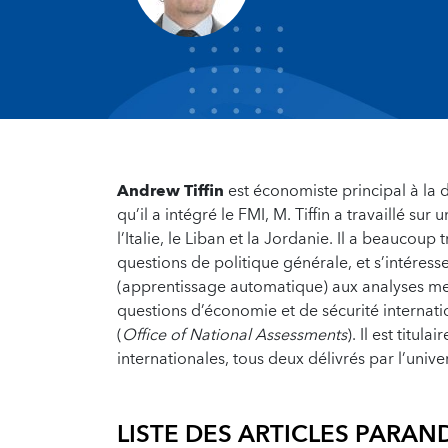
Andrew Tiffin
est économiste principal à la
qu’il a intégré le FMI, M. Tiffin a travaillé s
l’Italie, le Liban et la Jordanie. Il a beaucoup 
questions de politique générale, et s’intéres
(apprentissage automatique) aux analyses menées
questions d’économie et de sécurité internati
(
Office of National Assessments
). Il est titu
internationales, tous deux délivrés par l’unive
LISTE DES ARTICLES PAR
AND