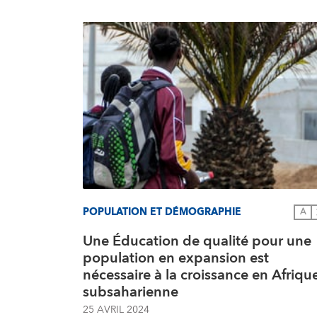
POPULATION ET DÉMOGRAPHIE
A
Une Éducation de qualité pour une
population en expansion est
nécessaire à la croissance en Afriqu
subsaharienne
25 AVRIL 2024