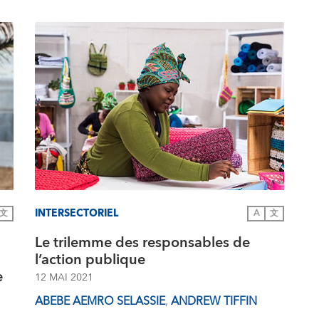
INTERSECTORIEL
文
A
文
Le trilemme des responsables de
l’action publique
e
12 MAI 2021
ABEBE AEMRO SELASSIE
,
ANDREW TIFFIN