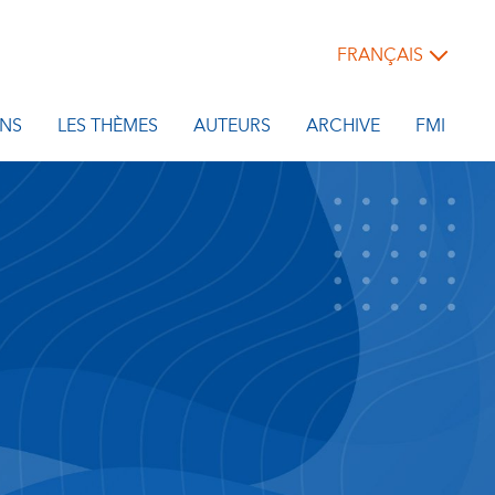
FRANÇAIS
NS
LES THÈMES
AUTEURS
ARCHIVE
FMI