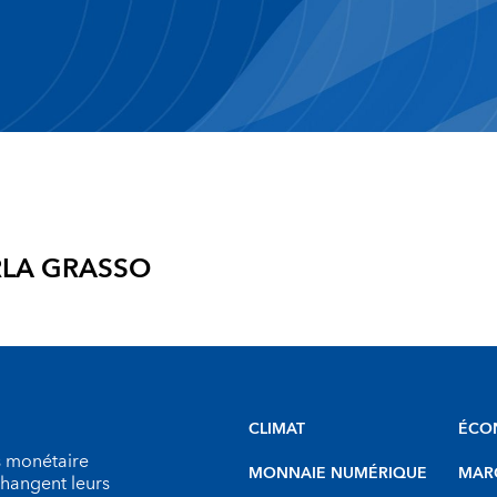
LA GRASSO
CLIMAT
ÉCO
s monétaire
MONNAIE NUMÉRIQUE
MARC
échangent leurs