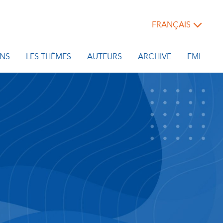
FRANÇAIS
NS
LES THÈMES
AUTEURS
ARCHIVE
FMI