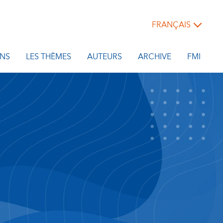
FRANÇAIS
NS
LES THÈMES
AUTEURS
ARCHIVE
FMI