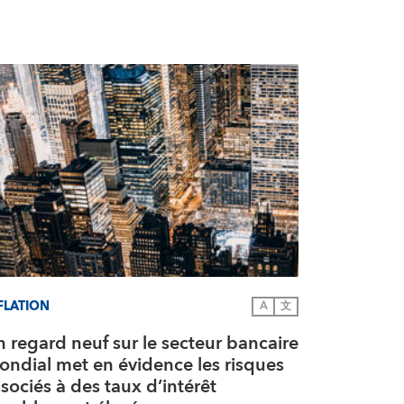
FLATION
A
文
 regard neuf sur le secteur bancaire
ondial met en évidence les risques
sociés à des taux d’intérêt