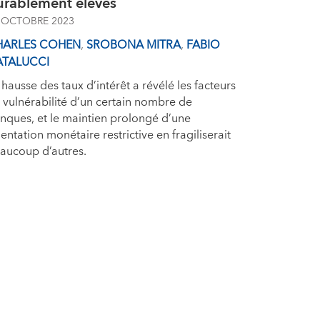
urablement élevés
 OCTOBRE 2023
HARLES COHEN
,
SROBONA MITRA
,
FABIO
ATALUCCI
 hausse des taux d’intérêt a révélé les facteurs
 vulnérabilité d’un certain nombre de
nques, et le maintien prolongé d’une
ientation monétaire restrictive en fragiliserait
aucoup d’autres.