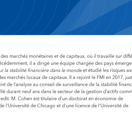
des marchés monétaires et de capitaux, où il travaille sur diff
Précédemment, il a dirigé une équipe chargée des pays émerge
r la stabilité financière dans le monde
et étudié les risques as
s marchés locaux de capitaux. Il a rejoint le FMI en 2017, jus
t de l’analyse au conseil de surveillance de la stabilité financ
illé durant neuf ans dans le secteur de la gestion d’actifs com
redit. M. Cohen est titulaire d’un doctorat en économie de
de l’Université de Chicago et d’une licence de l’Université de