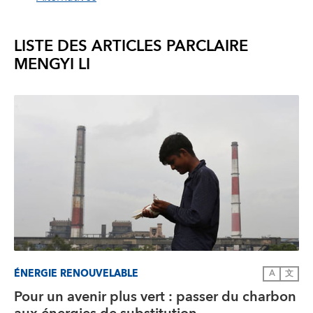
LISTE DES ARTICLES PAR
CLAIRE
MENGYI LI
ÉNERGIE RENOUVELABLE
A
文
Pour un avenir plus vert : passer du charbon