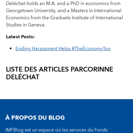
Deléchat holds an M.A. and a PhD in economics from
Georgetown University, and a Masters in International
Economics from the Graduate Institute of International
Studies in Geneva.
Latest Posts:
Ending Harassment Helps #TheEconomyToo
LISTE DES ARTICLES PAR
CORINNE
DELÉCHAT
À PROPOS DU BLOG
IMFBlog est un espace où les services du Fonds