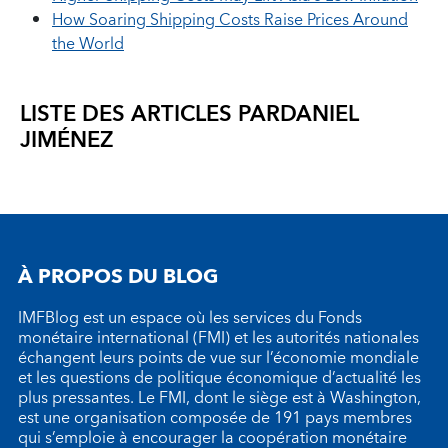
How Soaring Shipping Costs Raise Prices Around
the World
LISTE DES ARTICLES PAR
DANIEL
JIMÉNEZ
À PROPOS DU BLOG
IMFBlog est un espace où les services du Fonds
monétaire international (FMI) et les autorités nationales
échangent leurs points de vue sur l’économie mondiale
et les questions de politique économique d’actualité les
plus pressantes. Le FMI, dont le siège est à Washington,
est une organisation composée de 191 pays membres
qui s’emploie à encourager la coopération monétaire