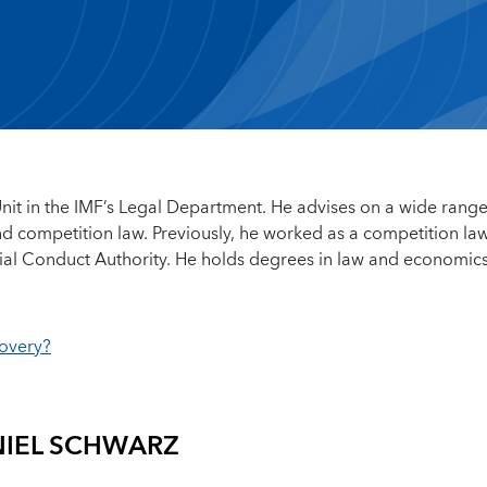
Unit in the IMF’s Legal Department. He advises on a wide range
and competition law. Previously, he worked as a competition law
cial Conduct Authority. He holds degrees in law and economics
covery?
IEL SCHWARZ