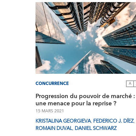
CONCURRENCE
A
Progression du pouvoir de marché :
une menace pour la reprise ?
15 MARS 2021
KRISTALINA GEORGIEVA
,
FEDERICO J. DÍEZ
,
ROMAIN DUVAL
,
DANIEL SCHWARZ