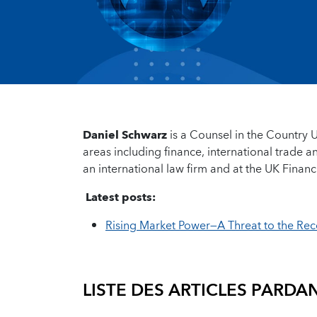
Daniel Schwarz
is a Counsel in the Country 
areas including finance, international trade 
an international law firm and at the UK Finan
Latest posts:
Rising Market Power—A Threat to the Re
LISTE DES ARTICLES PAR
DAN