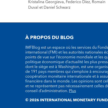
Kristalina Georgieva, Federico Díez, Romain
Duval et Daniel Schwarz
À PROPOS DU BLOG
IMFBlog est un espace où les services du Fond
international (FMI) et les autorités nationales 
points de vue sur l’économie mondiale et les q
politique économique d’actualité les plus press
dont le siège est à Washington, est une organ
de 191 pays membres qui s’emploie à encourag
coopération monétaire internationale et à assure
financière dans le monde. Les opinions sont cel
et ne représentent pas nécessairement celles 
conseil d’administration.
Plus
© 2026 INTERNATIONAL MONETARY FUND.