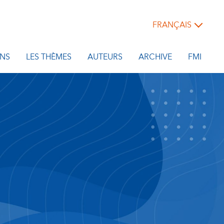
FRANÇAIS
NS
LES THÈMES
AUTEURS
ARCHIVE
FMI