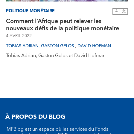
POLITIQUE MONÉTAIRE
A
文
Comment l’Afrique peut relever les
nouveaux défis de la politique monétaire
4 AVRIL 2022
,
,
TOBIAS ADRIAN
GASTON GELOS
DAVID HOFMAN
Tobias Adrian, Gaston Gelos et David Hofman
À PROPOS DU BLOG
IMFBlog est un espace où les services du Fonds