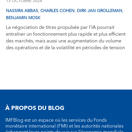
15 OCTOBRE 2024
,
,
,
NASSIRA ABBAS
CHARLES COHEN
DIRK JAN GROLLEMAN
BENJAMIN MOSK
La négociation de titres propulsée par l’IA pourrait
entraîner un fonctionnement plus rapide et plus efficient
des marchés, mais aussi une augmentation du volume
des opérations et de la volatilité en périodes de tension
À PROPOS DU BLOG
IMFBlog est un espace où les services du Fonds
monétaire international (FMI) et les autorités nationales