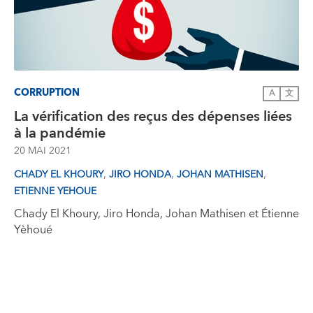
CORRUPTION
A
文
La vérification des reçus des dépenses liées
à la pandémie
20 MAI 2021
,
,
,
CHADY EL KHOURY
JIRO HONDA
JOHAN MATHISEN
ETIENNE YEHOUE
Chady El Khoury, Jiro Honda, Johan Mathisen et Étienne
Yèhoué