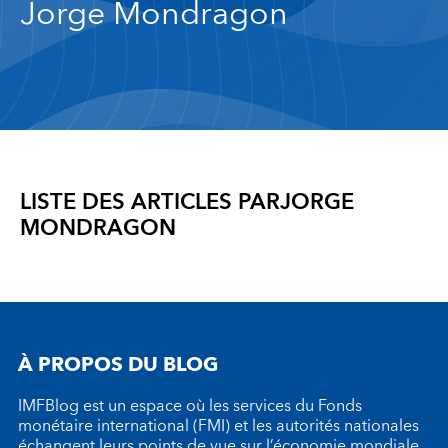
Jorge Mondragon
LISTE DES ARTICLES PAR
JORGE
MONDRAGON
À PROPOS DU BLOG
IMFBlog est un espace où les services du Fonds
monétaire international (FMI) et les autorités nationales
échangent leurs points de vue sur l’économie mondiale